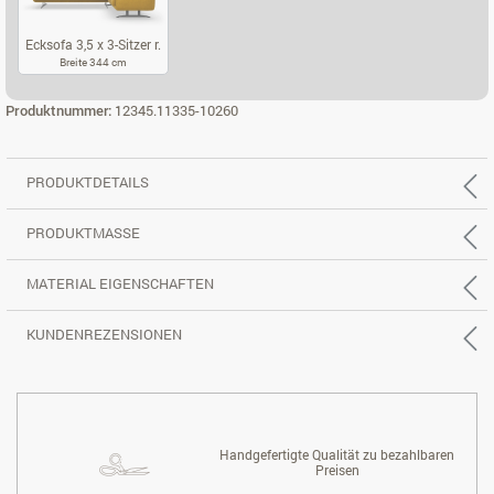
Ecksofa 3,5 x 3-Sitzer r.
Breite 344 cm
ECKSOFA 3,5 X 3-SITZER R.
Produktnummer:
12345.11335-10260
PRODUKTDETAILS
PRODUKTMASSE
MATERIAL EIGENSCHAFTEN
KUNDENREZENSIONEN
Handgefertigte Qualität zu bezahlbaren
Preisen