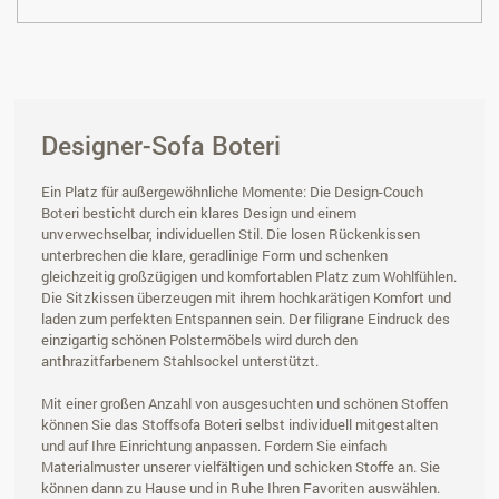
Designer-Sofa Boteri
Ein Platz für außergewöhnliche Momente: Die Design-Couch
Boteri besticht durch ein klares Design und einem
unverwechselbar, individuellen Stil. Die losen Rückenkissen
unterbrechen die klare, geradlinige Form und schenken
gleichzeitig großzügigen und komfortablen Platz zum Wohlfühlen.
Die Sitzkissen überzeugen mit ihrem hochkarätigen Komfort und
laden zum perfekten Entspannen sein. Der filigrane Eindruck des
einzigartig schönen Polstermöbels wird durch den
anthrazitfarbenem Stahlsockel unterstützt.
Mit einer großen Anzahl von ausgesuchten und schönen Stoffen
können Sie das Stoffsofa Boteri selbst individuell mitgestalten
und auf Ihre Einrichtung anpassen. Fordern Sie einfach
Materialmuster unserer vielfältigen und schicken Stoffe an. Sie
können dann zu Hause und in Ruhe Ihren Favoriten auswählen.