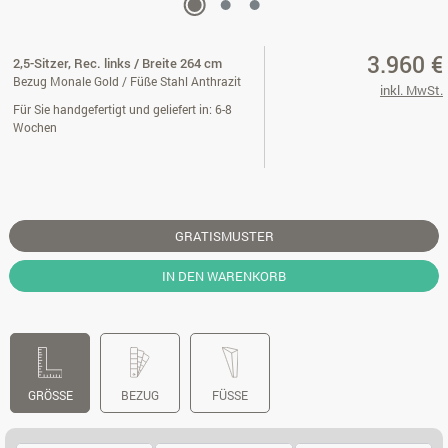
3.960 €
2,5-Sitzer, Rec. links / Breite 264 cm
Bezug Monale Gold / Füße Stahl Anthrazit
inkl. MwSt.
Für Sie handgefertigt und geliefert in: 6-8
Wochen
GRATISMUSTER
IN DEN WARENKORB
GRÖSSE
BEZUG
FÜSSE