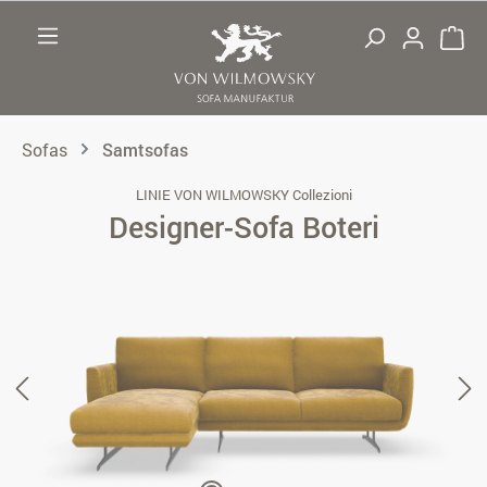
Zum Hauptinhalt springen
Sofas
Samtsofas
LINIE VON WILMOWSKY Collezioni
Designer-Sofa Boteri
Bildergalerie überspringen