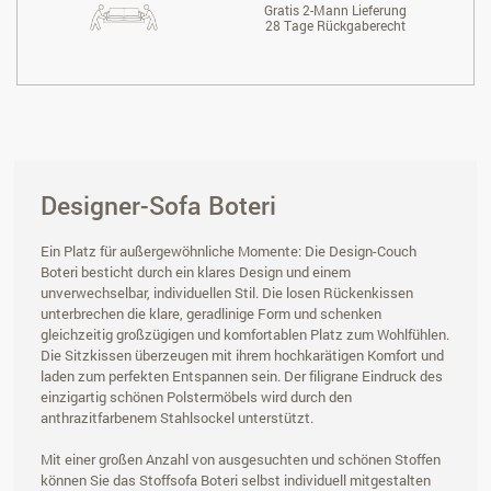
Gratis 2-Mann Lieferung
28 Tage Rückgaberecht
Designer-Sofa Boteri
Ein Platz für außergewöhnliche Momente: Die Design-Couch
Boteri besticht durch ein klares Design und einem
unverwechselbar, individuellen Stil. Die losen Rückenkissen
unterbrechen die klare, geradlinige Form und schenken
gleichzeitig großzügigen und komfortablen Platz zum Wohlfühlen.
Die Sitzkissen überzeugen mit ihrem hochkarätigen Komfort und
laden zum perfekten Entspannen sein. Der filigrane Eindruck des
einzigartig schönen Polstermöbels wird durch den
anthrazitfarbenem Stahlsockel unterstützt.
Mit einer großen Anzahl von ausgesuchten und schönen Stoffen
können Sie das Stoffsofa Boteri selbst individuell mitgestalten