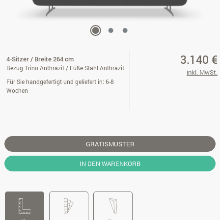
3.140 €
4-Sitzer / Breite 264 cm
Bezug Trino Anthrazit / Füße Stahl Anthrazit
inkl. MwSt.
Für Sie handgefertigt und geliefert in: 6-8
Wochen
GRATISMUSTER
IN DEN WARENKORB