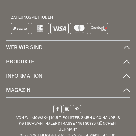
ZAHLUNGSMETHODEN
WER WIR SIND
PRODUKTE
INFORMATION
MAGAZIN
VON WILMOWSKY | MULTIPOLSTER GMBH & CO HANDELS
KG | SCHWANTHALERSTRASSE 115 | 80339 MÜNCHEN |
GERMANY
© VON WILMOWSKY 2021-2026 | SOFA MANUFAKTUR