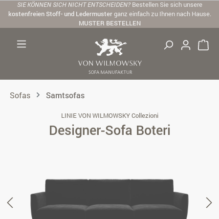
SIE KÖNNEN SICH NICHT ENTSCHEIDEN?
Bestellen Sie sich unsere
Zum Hauptinhalt springen
kostenfreien Stoff- und Ledermuster
ganz einfach zu Ihnen nach Hause.
MUSTER BESTELLEN
Sofas
Samtsofas
LINIE VON WILMOWSKY Collezioni
Designer-Sofa Boteri
Bildergalerie überspringen