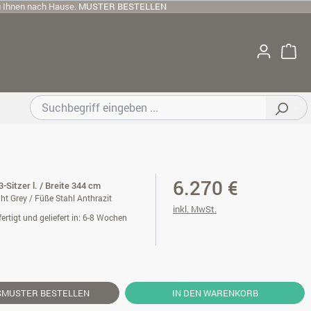
u Ihnen nach Hause.
MUSTER BESTELLEN
6.270 €
3-Sitzer l. / Breite 344 cm
ht Grey / Füße Stahl Anthrazit
inkl. MwSt.
ertigt und geliefert in: 6-8 Wochen
SMUSTER
BESTELLEN
IN DEN WARENKORB