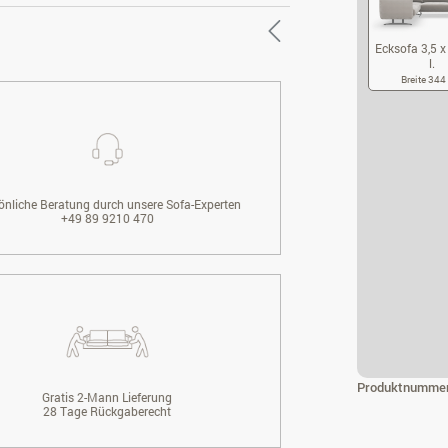
Ecksofa 3,5 x 
l.
Breite 34
EC
önliche Beratung durch unsere Sofa-Experten
+49 89 9210 470
Produktnumme
Gratis 2-Mann Lieferung
28 Tage Rückgaberecht