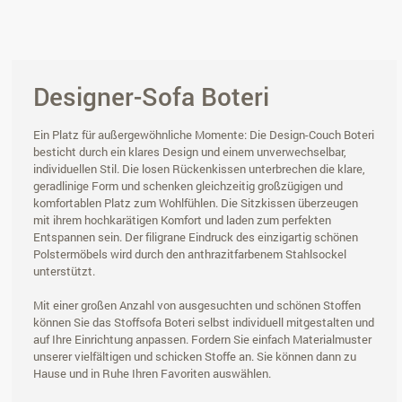
Designer-Sofa Boteri
Ein Platz für außergewöhnliche Momente: Die Design-Couch Boteri
besticht durch ein klares Design und einem unverwechselbar,
individuellen Stil. Die losen Rückenkissen unterbrechen die klare,
geradlinige Form und schenken gleichzeitig großzügigen und
komfortablen Platz zum Wohlfühlen. Die Sitzkissen überzeugen
mit ihrem hochkarätigen Komfort und laden zum perfekten
Entspannen sein. Der filigrane Eindruck des einzigartig schönen
Polstermöbels wird durch den anthrazitfarbenem Stahlsockel
unterstützt.
Mit einer großen Anzahl von ausgesuchten und schönen Stoffen
können Sie das Stoffsofa Boteri selbst individuell mitgestalten und
auf Ihre Einrichtung anpassen. Fordern Sie einfach Materialmuster
unserer vielfältigen und schicken Stoffe an. Sie können dann zu
Hause und in Ruhe Ihren Favoriten auswählen.