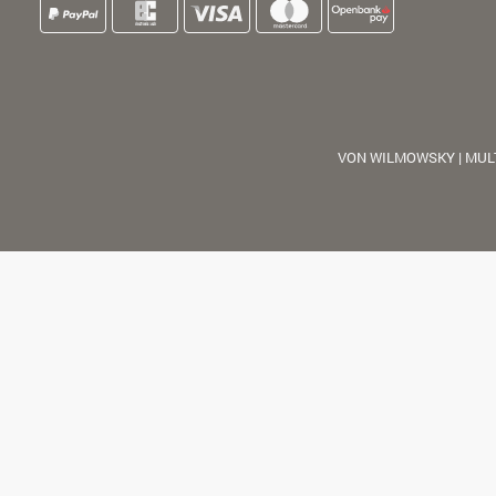
VON WILMOWSKY | MUL