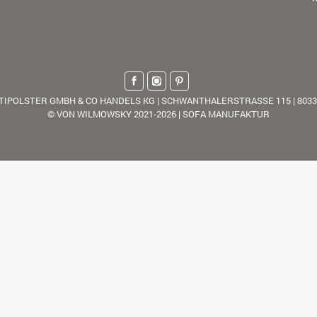
TIPOLSTER GMBH & CO HANDELS KG | SCHWANTHALERSTRASSE 115 | 803
© VON WILMOWSKY 2021-2026 | SOFA MANUFAKTUR