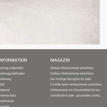
INFORMATION
MAGAZIN
ertrag widerrufen
Kleines Wohnzimmer einrichten
Zahlungsmethoden
Großes Wohnzimmer einrichten
ieferung
Der richtige Bezug für Ihr Sofa
AGB
5 Fehler beim Wohnzimmer einrichten
iderruf
Wohnzimmer im Chesterfield-Stil einrichten
Datenschutz
Schlafsofa-Guide - passendes Schlafsofa finden
Impressum
ontakt