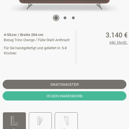
3.140 €
4-Sitzer / Breite 264 cm
Bezug Trino Orange / Füße Stahl Anthrazit
inkl. MwSt.
Für Sie handgefertigt und geliefert in: 6-8
Wochen
GRATISMUSTER
IN DEN WARENKORB