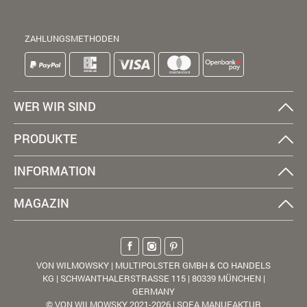
ZAHLUNGSMETHODEN
WER WIR SIND
PRODUKTE
INFORMATION
MAGAZIN
VON WILMOWSKY | MULTIPOLSTER GMBH & CO HANDELS
KG | SCHWANTHALERSTRASSE 115 | 80339 MÜNCHEN |
GERMANY
© VON WILMOWSKY 2021-2026 | SOFA MANUFAKTUR