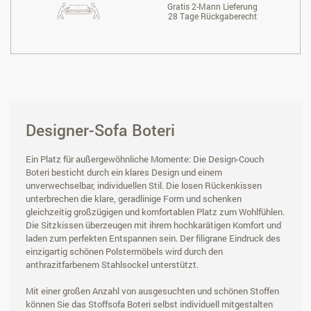
Gratis 2-Mann Lieferung
28 Tage Rückgaberecht
Designer-Sofa Boteri
Ein Platz für außergewöhnliche Momente: Die Design-Couch
Boteri besticht durch ein klares Design und einem
unverwechselbar, individuellen Stil. Die losen Rückenkissen
unterbrechen die klare, geradlinige Form und schenken
gleichzeitig großzügigen und komfortablen Platz zum Wohlfühlen.
Die Sitzkissen überzeugen mit ihrem hochkarätigen Komfort und
laden zum perfekten Entspannen sein. Der filigrane Eindruck des
einzigartig schönen Polstermöbels wird durch den
anthrazitfarbenem Stahlsockel unterstützt.
Mit einer großen Anzahl von ausgesuchten und schönen Stoffen
können Sie das Stoffsofa Boteri selbst individuell mitgestalten