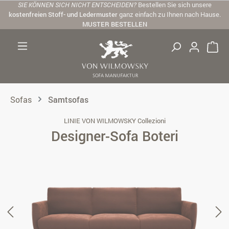
SIE KÖNNEN SICH NICHT ENTSCHEIDEN?
Bestellen Sie sich unsere
Zum Hauptinhalt springen
kostenfreien Stoff- und Ledermuster
ganz einfach zu Ihnen nach Hause.
MUSTER BESTELLEN
Sofas
Samtsofas
LINIE VON WILMOWSKY Collezioni
Designer-Sofa Boteri
Bildergalerie überspringen