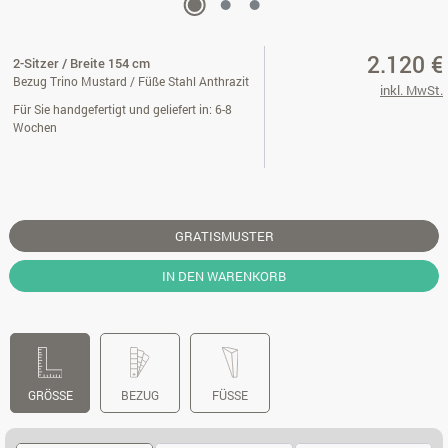
2.120 €
2-Sitzer / Breite 154 cm
Bezug Trino Mustard / Füße Stahl Anthrazit
inkl. MwSt.
Für Sie handgefertigt und geliefert in: 6-8
Wochen
GRATISMUSTER
IN DEN WARENKORB
GRÖSSE
BEZUG
FÜSSE