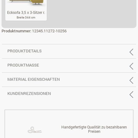
Ecksofa 3,5 x 3-Sitzer r.
Breite 344 cm
ECKSOFA 3,5 X 3-SITZER R.
Produktnummer:
12345.11272-10256
PRODUKTDETAILS
PRODUKTMASSE
MATERIAL EIGENSCHAFTEN
KUNDENREZENSIONEN
Handgefertigte Qualität zu bezahlbaren
Preisen