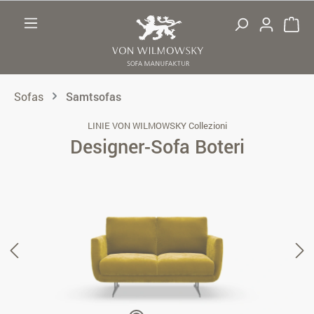
Zum Hauptinhalt springen
Sofas
Samtsofas
LINIE VON WILMOWSKY Collezioni
Designer-Sofa Boteri
Bildergalerie überspringen