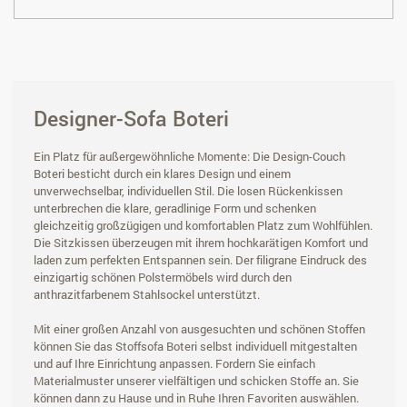
Designer-Sofa Boteri
Ein Platz für außergewöhnliche Momente: Die Design-Couch
Boteri besticht durch ein klares Design und einem
unverwechselbar, individuellen Stil. Die losen Rückenkissen
unterbrechen die klare, geradlinige Form und schenken
gleichzeitig großzügigen und komfortablen Platz zum Wohlfühlen.
Die Sitzkissen überzeugen mit ihrem hochkarätigen Komfort und
laden zum perfekten Entspannen sein. Der filigrane Eindruck des
einzigartig schönen Polstermöbels wird durch den
anthrazitfarbenem Stahlsockel unterstützt.
Mit einer großen Anzahl von ausgesuchten und schönen Stoffen
können Sie das Stoffsofa Boteri selbst individuell mitgestalten
und auf Ihre Einrichtung anpassen. Fordern Sie einfach
Materialmuster unserer vielfältigen und schicken Stoffe an. Sie
können dann zu Hause und in Ruhe Ihren Favoriten auswählen.