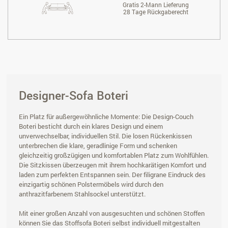
Gratis 2-Mann Lieferung
28 Tage Rückgaberecht
Designer-Sofa Boteri
Ein Platz für außergewöhnliche Momente: Die Design-Couch
Boteri besticht durch ein klares Design und einem
unverwechselbar, individuellen Stil. Die losen Rückenkissen
unterbrechen die klare, geradlinige Form und schenken
gleichzeitig großzügigen und komfortablen Platz zum Wohlfühlen.
Die Sitzkissen überzeugen mit ihrem hochkarätigen Komfort und
laden zum perfekten Entspannen sein. Der filigrane Eindruck des
einzigartig schönen Polstermöbels wird durch den
anthrazitfarbenem Stahlsockel unterstützt.
Mit einer großen Anzahl von ausgesuchten und schönen Stoffen
können Sie das Stoffsofa Boteri selbst individuell mitgestalten