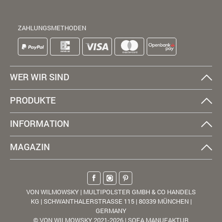
ZAHLUNGSMETHODEN
WER WIR SIND
PRODUKTE
INFORMATION
MAGAZIN
VON WILMOWSKY | MULTIPOLSTER GMBH & CO HANDELS
KG | SCHWANTHALERSTRASSE 115 | 80339 MÜNCHEN |
GERMANY
© VON WILMOWSKY 2021-2026 | SOFA MANUFAKTUR