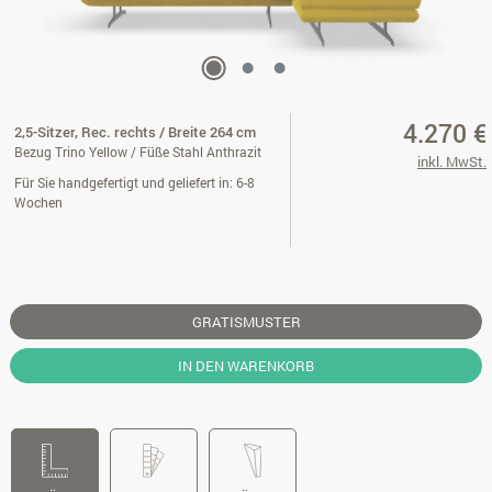
4.270 €
2,5-Sitzer, Rec. rechts / Breite 264 cm
Bezug Trino Yellow / Füße Stahl Anthrazit
inkl. MwSt.
Für Sie handgefertigt und geliefert in: 6-8
Wochen
GRATISMUSTER
IN DEN WARENKORB