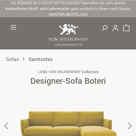
SIE KÖNNEN SICH NICHT ENTSCHEIDEN?
Bestellen Sie sich unsere
Zum Hauptinhalt springen
kostenfreien Stoff- und Ledermuster
ganz einfach zu Ihnen nach Hause.
MUSTER BESTELLEN
Sofas
Samtsofas
LINIE VON WILMOWSKY Collezioni
Designer-Sofa Boteri
Bildergalerie überspringen