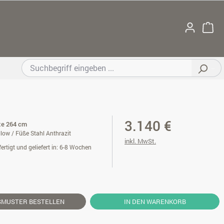
3.140 €
ite 264 cm
low / Füße Stahl Anthrazit
inkl. MwSt.
ertigt und geliefert in: 6-8 Wochen
SMUSTER
BESTELLEN
IN DEN WARENKORB