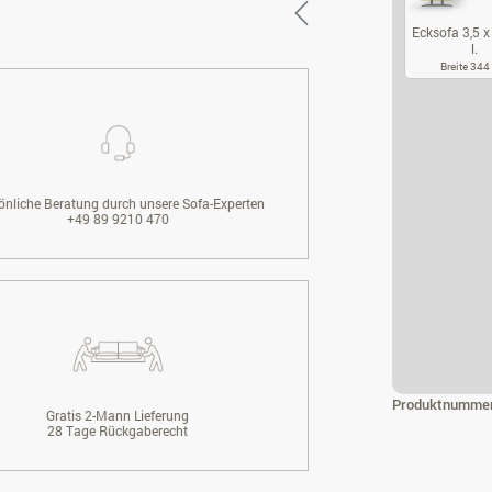
Ecksofa 3,5 x 
l.
Breite 34
EC
önliche Beratung durch unsere Sofa-Experten
+49 89 9210 470
Produktnumme
Gratis 2-Mann Lieferung
28 Tage Rückgaberecht