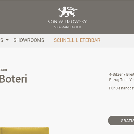
AS
SHOWROOMS
SCHNELL LIEFERBAR
ioni
Boteri
4-Sitzer / Bre
Bezug Trino Yel
Für Sie handgef
GRATI