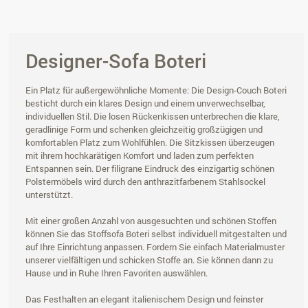
Designer-Sofa Boteri
Ein Platz für außergewöhnliche Momente: Die Design-Couch Boteri
besticht durch ein klares Design und einem unverwechselbar,
individuellen Stil. Die losen Rückenkissen unterbrechen die klare,
geradlinige Form und schenken gleichzeitig großzügigen und
komfortablen Platz zum Wohlfühlen. Die Sitzkissen überzeugen
mit ihrem hochkarätigen Komfort und laden zum perfekten
Entspannen sein. Der filigrane Eindruck des einzigartig schönen
Polstermöbels wird durch den anthrazitfarbenem Stahlsockel
unterstützt.
Mit einer großen Anzahl von ausgesuchten und schönen Stoffen
können Sie das Stoffsofa Boteri selbst individuell mitgestalten und
auf Ihre Einrichtung anpassen. Fordern Sie einfach Materialmuster
unserer vielfältigen und schicken Stoffe an. Sie können dann zu
Hause und in Ruhe Ihren Favoriten auswählen.
Das Festhalten an elegant italienischem Design und feinster