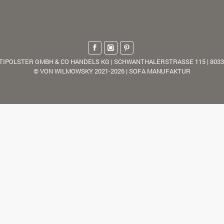
TIPOLSTER GMBH & CO HANDELS KG | SCHWANTHALERSTRASSE 115 | 803
© VON WILMOWSKY 2021-2026 | SOFA MANUFAKTUR