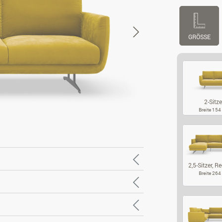
GRÖSSE
2-Sitze
Breite 15
2-
2,5-Sitzer, Re
Breite 26
2,