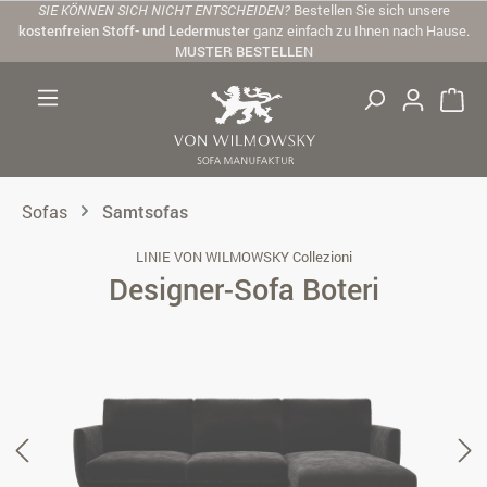
SIE KÖNNEN SICH NICHT ENTSCHEIDEN?
Bestellen Sie sich unsere
Zum Hauptinhalt springen
kostenfreien Stoff- und Ledermuster
ganz einfach zu Ihnen nach Hause.
MUSTER BESTELLEN
Sofas
Samtsofas
LINIE VON WILMOWSKY Collezioni
Designer-Sofa Boteri
Bildergalerie überspringen