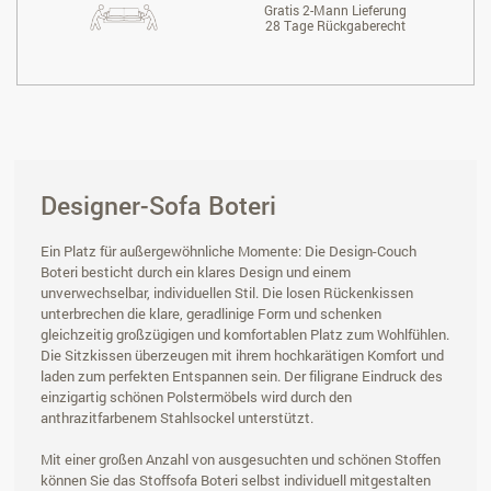
Gratis 2-Mann Lieferung
28 Tage Rückgaberecht
Designer-Sofa Boteri
Ein Platz für außergewöhnliche Momente: Die Design-Couch
Boteri besticht durch ein klares Design und einem
unverwechselbar, individuellen Stil. Die losen Rückenkissen
unterbrechen die klare, geradlinige Form und schenken
gleichzeitig großzügigen und komfortablen Platz zum Wohlfühlen.
Die Sitzkissen überzeugen mit ihrem hochkarätigen Komfort und
laden zum perfekten Entspannen sein. Der filigrane Eindruck des
einzigartig schönen Polstermöbels wird durch den
anthrazitfarbenem Stahlsockel unterstützt.
Mit einer großen Anzahl von ausgesuchten und schönen Stoffen
können Sie das Stoffsofa Boteri selbst individuell mitgestalten