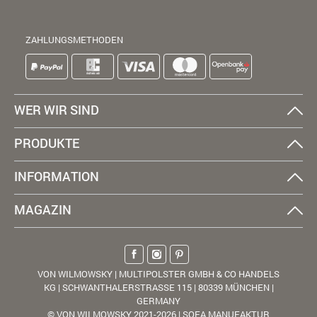
ZAHLUNGSMETHODEN
WER WIR SIND
PRODUKTE
INFORMATION
MAGAZIN
VON WILMOWSKY | MULTIPOLSTER GMBH & CO HANDELS
KG | SCHWANTHALERSTRASSE 115 | 80339 MÜNCHEN |
GERMANY
© VON WILMOWSKY 2021-2026 | SOFA MANUFAKTUR