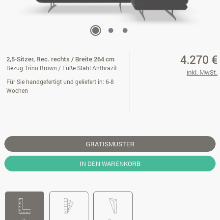
4.270 €
2,5-Sitzer, Rec. rechts / Breite 264 cm
Bezug Trino Brown / Füße Stahl Anthrazit
inkl. MwSt.
Für Sie handgefertigt und geliefert in: 6-8
Wochen
GRATISMUSTER
IN DEN WARENKORB