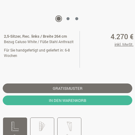
4.270 €
2,5-Sitzer, Rec. links / Breite 264 cm
Bezug Caluso White / Füße Stahl Anthrazit
inkl. MwSt.
Für Sie handgefertigt und geliefert in: 6-8
Wochen
GRATISMUSTER
IN DEN WARENKORB