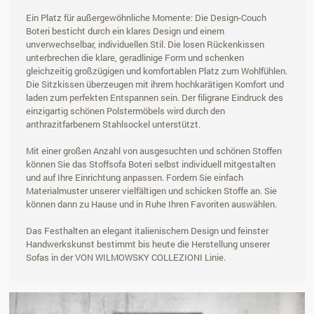
Ein Platz für außergewöhnliche Momente: Die Design-Couch
Boteri besticht durch ein klares Design und einem
unverwechselbar, individuellen Stil. Die losen Rückenkissen
unterbrechen die klare, geradlinige Form und schenken
gleichzeitig großzügigen und komfortablen Platz zum Wohlfühlen.
Die Sitzkissen überzeugen mit ihrem hochkarätigen Komfort und
laden zum perfekten Entspannen sein. Der filigrane Eindruck des
einzigartig schönen Polstermöbels wird durch den
anthrazitfarbenem Stahlsockel unterstützt.
Mit einer großen Anzahl von ausgesuchten und schönen Stoffen
können Sie das Stoffsofa Boteri selbst individuell mitgestalten
und auf Ihre Einrichtung anpassen. Fordern Sie einfach
Materialmuster unserer vielfältigen und schicken Stoffe an. Sie
können dann zu Hause und in Ruhe Ihren Favoriten auswählen.
Das Festhalten an elegant italienischem Design und feinster
Handwerkskunst bestimmt bis heute die Herstellung unserer
Sofas in der VON WILMOWSKY COLLEZIONI Linie.