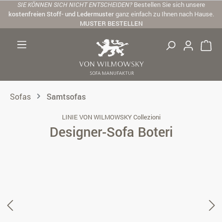
SIE KÖNNEN SICH NICHT ENTSCHEIDEN?
Bestellen Sie sich unsere
Zum Hauptinhalt springen
kostenfreien Stoff- und Ledermuster
ganz einfach zu Ihnen nach Hause.
MUSTER BESTELLEN
Sofas
Samtsofas
LINIE VON WILMOWSKY Collezioni
Designer-Sofa Boteri
Bildergalerie überspringen