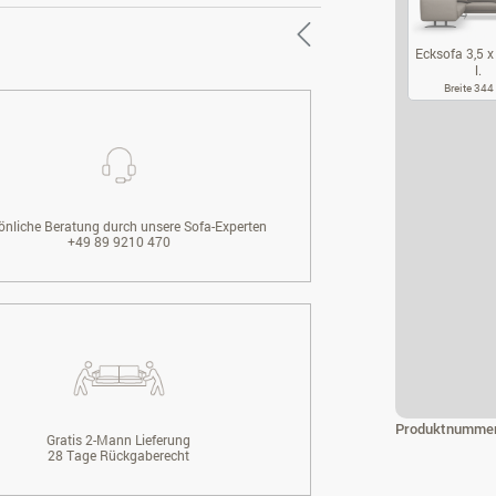
Ecksofa 3,5 x 
l.
Breite 34
EC
önliche Beratung durch unsere Sofa-Experten
+49 89 9210 470
Produktnumme
Gratis 2-Mann Lieferung
28 Tage Rückgaberecht