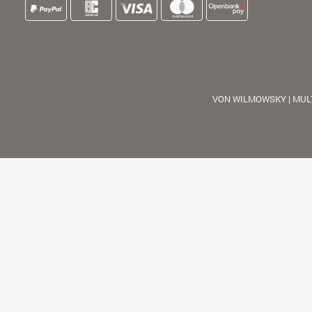
VON WILMOWSKY | MUL