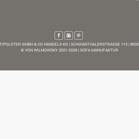
TIPOLSTER GMBH & CO HANDELS KG | SCHWANTHALERSTRASSE 115 | 803
© VON WILMOWSKY 2021-2026 | SOFA MANUFAKTUR