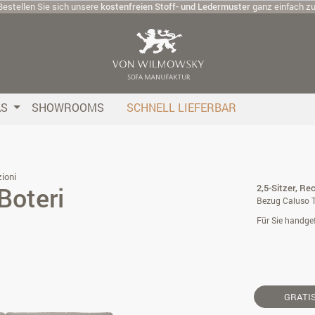
Bestellen Sie sich unsere
kostenfreien Stoff- und Ledermuster
ganz einfach z
AS
SHOWROOMS
SCHNELL LIEFERBAR
ioni
Boteri
2,5-Sitzer, Rec
Bezug Caluso T
Für Sie handgef
GRATI