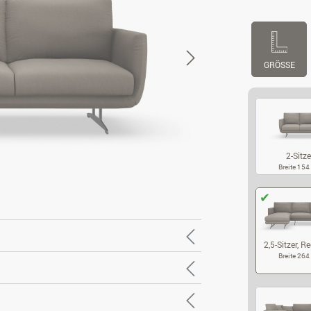
GRÖSSE
2-Sitze
Breite 15
2-
2,5-Sitzer, Re
Breite 26
2,