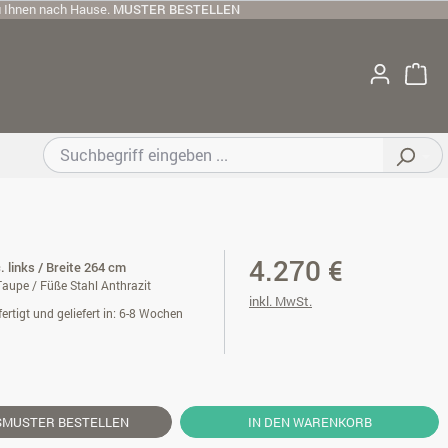
u Ihnen nach Hause.
MUSTER BESTELLEN
4.270 €
. links / Breite 264 cm
aupe / Füße Stahl Anthrazit
inkl. MwSt.
ertigt und geliefert in: 6-8 Wochen
SMUSTER
BESTELLEN
IN DEN WARENKORB