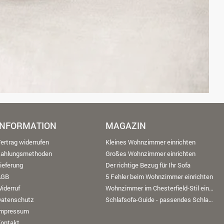
INFORMATION
MAGAZIN
ertrag widerrufen
Kleines Wohnzimmer einrichten
Zahlungsmethoden
Großes Wohnzimmer einrichten
ieferung
Der richtige Bezug für Ihr Sofa
AGB
5 Fehler beim Wohnzimmer einrichten
iderruf
Wohnzimmer im Chesterfield-Stil einrichten
Datenschutz
Schlafsofa-Guide - passendes Schlafsofa finden
Impressum
ontakt