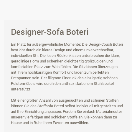
Designer-Sofa Boteri
Ein Platz für außergewöhnliche Momente: Die Design-Couch Boteri
besticht durch ein klares Design und einem unverwechselbar,
individuellen Stil. Die losen Rückenkissen unterbrechen die klare,
geradlinige Form und schenken gleichzeitig großzügigen und
komfortablen Platz zum Wohlfühlen. Die Sitzkissen überzeugen
mit ihrem hochkarätigen Komfort und laden zum perfekten
Entspannen sein. Der filigrane Eindruck des einzigartig schönen
Polstermöbels wird durch den anthrazitfarbenem Stahlsockel
unterstützt.
Mit einer großen Anzahl von ausgesuchten und schönen Stoffen
können Sie das Stoffsofa Boteri selbst individuell mitgestalten und
auf Ihre Einrichtung anpassen. Fordern Sie einfach Materialmuster
unserer vielfältigen und schicken Stoffe an. Sie können dann zu
Hause und in Ruhe Ihren Favoriten auswählen.