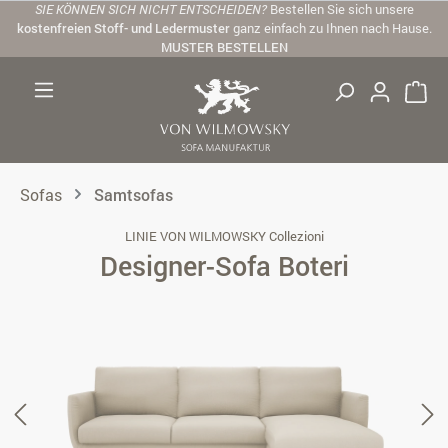
SIE KÖNNEN SICH NICHT ENTSCHEIDEN?
Bestellen Sie sich unsere
Zum Hauptinhalt springen
kostenfreien Stoff- und Ledermuster
ganz einfach zu Ihnen nach Hause.
MUSTER BESTELLEN
Sofas
Samtsofas
LINIE VON WILMOWSKY Collezioni
Designer-Sofa Boteri
Bildergalerie überspringen