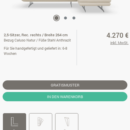
4.270 €
2,5-Sitzer, Rec. rechts / Breite 264 cm
Bezug Caluso Natur / Füße Stahl Anthrazit
inkl. MwSt.
Für Sie handgefertigt und geliefert in: 6-8
Wochen
GRATISMUSTER
IN DEN WARENKORB