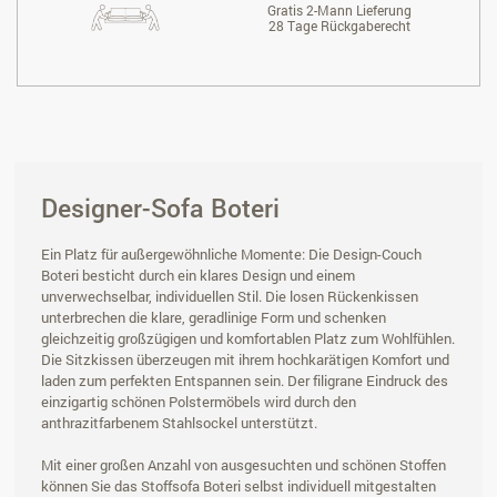
Gratis 2-Mann Lieferung
28 Tage Rückgaberecht
Designer-Sofa Boteri
Ein Platz für außergewöhnliche Momente: Die Design-Couch
Boteri besticht durch ein klares Design und einem
unverwechselbar, individuellen Stil. Die losen Rückenkissen
unterbrechen die klare, geradlinige Form und schenken
gleichzeitig großzügigen und komfortablen Platz zum Wohlfühlen.
Die Sitzkissen überzeugen mit ihrem hochkarätigen Komfort und
laden zum perfekten Entspannen sein. Der filigrane Eindruck des
einzigartig schönen Polstermöbels wird durch den
anthrazitfarbenem Stahlsockel unterstützt.
Mit einer großen Anzahl von ausgesuchten und schönen Stoffen
können Sie das Stoffsofa Boteri selbst individuell mitgestalten