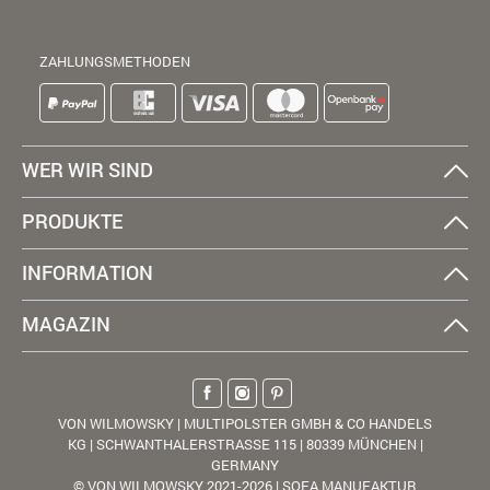
ZAHLUNGSMETHODEN
WER WIR SIND
PRODUKTE
INFORMATION
MAGAZIN
VON WILMOWSKY | MULTIPOLSTER GMBH & CO HANDELS
KG | SCHWANTHALERSTRASSE 115 | 80339 MÜNCHEN |
GERMANY
© VON WILMOWSKY 2021-2026 | SOFA MANUFAKTUR