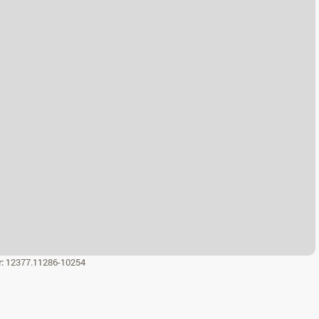
r:
12377.11286-10254