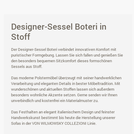
Designer-Sessel Boteri in
Stoff
Der Designer-Sessel Boteri verbindet innovativen Komfort mit
puristischer Formgebung. Lassen Sie sich fallen und genießen Sie
den besonders bequemen Sitzkomfort dieses formschönen
Sessels aus Stoff.
Das moderne Polstermöbel überzeugt mit seiner handwerklichen
Verarbeitung und eleganten Details in bester Möbeltradition. Mit
wunderschönen und aktuellen Stoffen lassen sich außerdem
besonders wohnliche Akzente setzen. Gerne senden wir Ihnen
unverbindlich und kostenfrei ein Materialmuster zu.
Das Festhalten an elegant italienischem Design und feinster
Handwerkskunst bestimmt bis heute die Herstellung unserer
Sofas in der VON WILMOWSKY COLLEZIONI Linie.