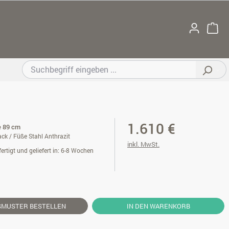
1.610 €
e 89 cm
ck / Füße Stahl Anthrazit
inkl. MwSt.
ertigt und geliefert in: 6-8 Wochen
SMUSTER
BESTELLEN
IN DEN WARENKORB