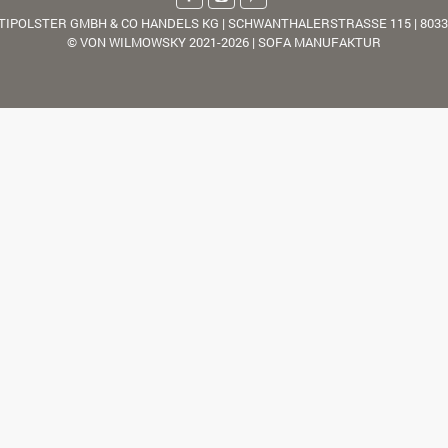
TIPOLSTER GMBH & CO HANDELS KG | SCHWANTHALERSTRASSE 115 | 803
© VON WILMOWSKY 2021-2026 | SOFA MANUFAKTUR