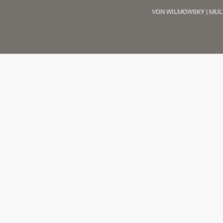
VON WILMOWSKY | MUL