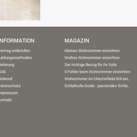
INFORMATION
MAGAZIN
ertrag widerrufen
Kleines Wohnzimmer einrichten
Zahlungsmethoden
Großes Wohnzimmer einrichten
ieferung
Der richtige Bezug für Ihr Sofa
AGB
5 Fehler beim Wohnzimmer einrichten
iderruf
Wohnzimmer im Chesterfield-Stil einrichten
Datenschutz
Schlafsofa-Guide - passendes Schlafsofa finden
Impressum
ontakt