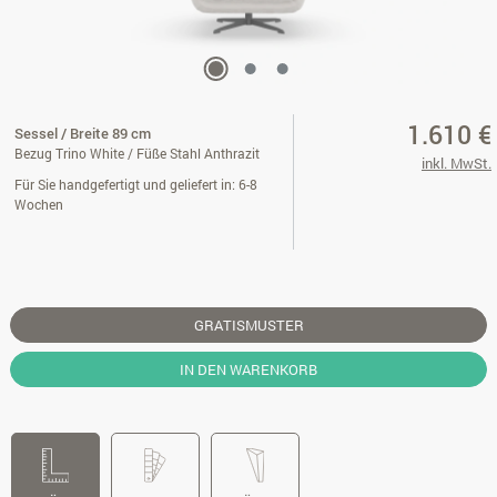
1.610 €
Sessel / Breite 89 cm
Bezug Trino White / Füße Stahl Anthrazit
inkl. MwSt.
Für Sie handgefertigt und geliefert in: 6-8
Wochen
GRATISMUSTER
IN DEN WARENKORB