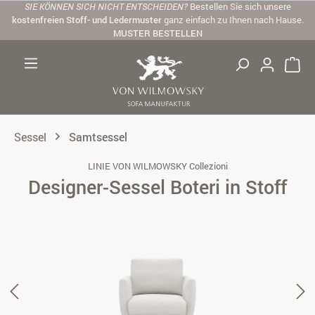
SIE KÖNNEN SICH NICHT ENTSCHEIDEN?
Bestellen Sie sich unsere
Zum Hauptinhalt springen
kostenfreien Stoff- und Ledermuster
ganz einfach zu Ihnen nach Hause.
MUSTER BESTELLEN
Sessel
Samtsessel
LINIE VON WILMOWSKY Collezioni
Designer-Sessel Boteri in Stoff
Bildergalerie überspringen