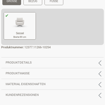
GRÖSSE
BEZUG
FÜSSE
Sessel
Breite 89 cm
SESSEL
Produktnummer:
12377.11266-10254
PRODUKTDETAILS
PRODUKTMASSE
MATERIAL EIGENSCHAFTEN
KUNDENREZENSIONEN