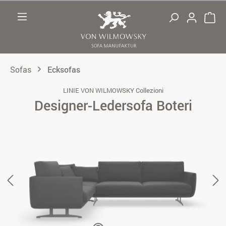
Zum Hauptinhalt springen
Sofas
Ecksofas
LINIE VON WILMOWSKY Collezioni
Designer-Ledersofa Boteri
Bildergalerie überspringen