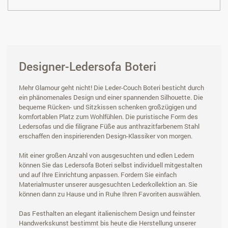
Designer-Ledersofa Boteri
Mehr Glamour geht nicht! Die Leder-Couch Boteri besticht durch
ein phänomenales Design und einer spannenden Silhouette. Die
bequeme Rücken- und Sitzkissen schenken großzügigen und
komfortablen Platz zum Wohlfühlen. Die puristische Form des
Ledersofas und die filigrane Füße aus anthrazitfarbenem Stahl
erschaffen den inspirierenden Design-Klassiker von morgen.
Mit einer großen Anzahl von ausgesuchten und edlen Ledern
können Sie das Ledersofa Boteri selbst individuell mitgestalten
und auf Ihre Einrichtung anpassen. Fordern Sie einfach
Materialmuster unserer ausgesuchten Lederkollektion an. Sie
können dann zu Hause und in Ruhe Ihren Favoriten auswählen.
Das Festhalten an elegant italienischem Design und feinster
Handwerkskunst bestimmt bis heute die Herstellung unserer