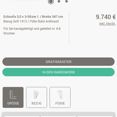
9.740 €
Ecksofa 3,5 x 3-Sitzer l. / Breite 347 cm
Bezug Soft 1413 / Füße Stahl Anthrazit
inkl. MwSt.
Für Sie handgefertigt und geliefert in: 6-8
Wochen
GRATISMUSTER
IN DEN WARENKORB
GRÖSSE
BEZUG
FÜSSE