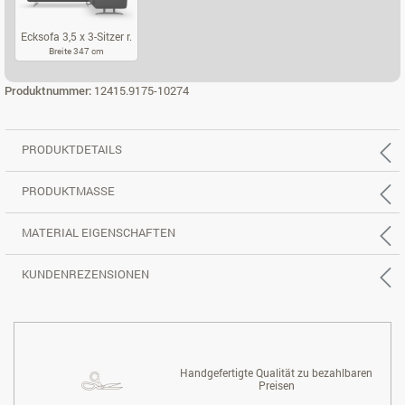
Ecksofa 3,5 x 3-Sitzer r.
Breite 347 cm
ECKSOFA 3,5 X 3-SITZER R.
Produktnummer:
12415.9175-10274
PRODUKTDETAILS
PRODUKTMASSE
MATERIAL EIGENSCHAFTEN
KUNDENREZENSIONEN
Handgefertigte Qualität zu bezahlbaren
Preisen