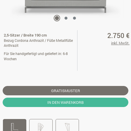
2.750 €
2,5-Sitzer / Breite 190 cm
Bezug Cordona Anthrazit / Füße Metallfüße
inkl. MwSt.
Anthrazit
Für Sie handgefertigt und geliefert in: 6-8
Wochen
GRATISMUSTER
IN DEN WARENKORB