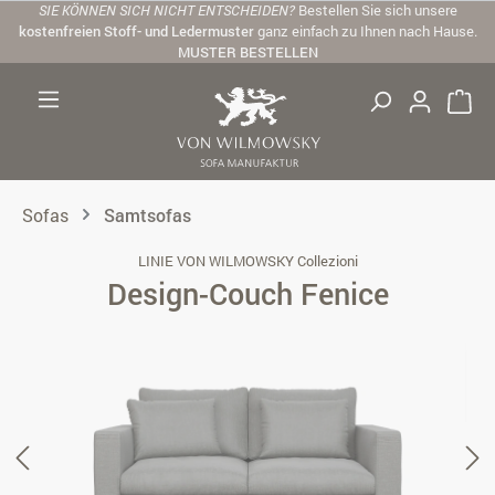
SIE KÖNNEN SICH NICHT ENTSCHEIDEN?
Bestellen Sie sich unsere
Zum Hauptinhalt springen
kostenfreien Stoff- und Ledermuster
ganz einfach zu Ihnen nach Hause.
MUSTER BESTELLEN
Sofas
Samtsofas
LINIE VON WILMOWSKY Collezioni
Design-Couch Fenice
Bildergalerie überspringen