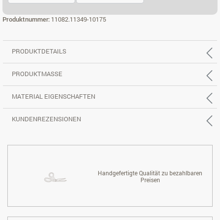
3-SITZER, REC. GROSS L.
3-SITZER, REC. GROSS R.
Produktnummer:
11082.11349-10175
PRODUKTDETAILS
PRODUKTMASSE
MATERIAL EIGENSCHAFTEN
KUNDENREZENSIONEN
Handgefertigte Qualität zu bezahlbaren
Preisen