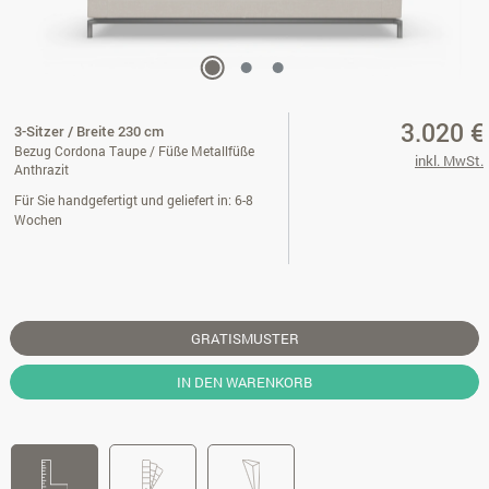
3.020 €
3-Sitzer / Breite 230 cm
Bezug Cordona Taupe / Füße Metallfüße
inkl. MwSt.
Anthrazit
Für Sie handgefertigt und geliefert in: 6-8
Wochen
GRATISMUSTER
IN DEN WARENKORB