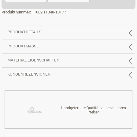
3-SITZER, REC. GROSS L.
3-SITZER, REC. GROSS R.
Produktnummer:
11082.11348-10177
PRODUKTDETAILS
PRODUKTMASSE
MATERIAL EIGENSCHAFTEN
KUNDENREZENSIONEN
Handgefertigte Qualität zu bezahlbaren
Preisen