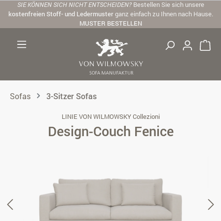
SIE KÖNNEN SICH NICHT ENTSCHEIDEN?
Bestellen Sie sich unsere
Zum Hauptinhalt springen
kostenfreien Stoff- und Ledermuster
ganz einfach zu Ihnen nach Hause.
MUSTER BESTELLEN
Sofas
3-Sitzer Sofas
LINIE VON WILMOWSKY Collezioni
Design-Couch Fenice
Bildergalerie überspringen