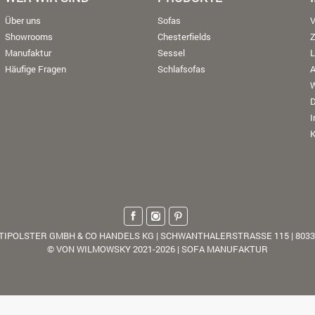
Über uns
Sofas
V
Showrooms
Chesterfields
Manufaktur
Sessel
L
Häufige Fragen
Schlafsofas
W
K
TIPOLSTER GMBH & CO HANDELS KG | SCHWANTHALERSTRASSE 115 | 803
© VON WILMOWSKY 2021-2026 | SOFA MANUFAKTUR