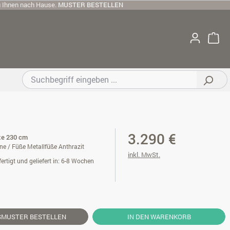
u Ihnen nach Hause.
MUSTER BESTELLEN
3.290 €
ite 230 cm
ne / Füße Metallfüße Anthrazit
inkl. MwSt.
ertigt und geliefert in: 6-8 Wochen
SMUSTER
BESTELLEN
IN DEN WARENKORB