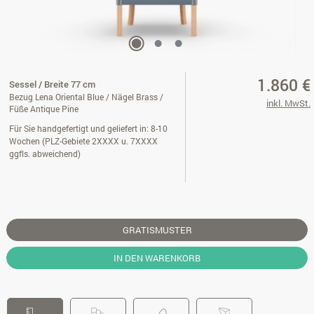
1.860 €
Sessel / Breite 77 cm
Bezug Lena Oriental Blue / Nägel Brass /
inkl. MwSt.
Füße Antique Pine
Für Sie handgefertigt und geliefert in: 8-10
Wochen (PLZ-Gebiete 2XXXX u. 7XXXX
ggfls. abweichend)
GRATISMUSTER
IN DEN WARENKORB