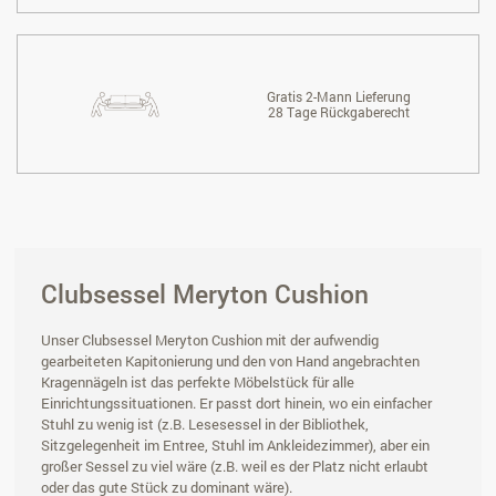
Gratis 2-Mann Lieferung
28 Tage Rückgaberecht
Clubsessel Meryton Cushion
Unser Clubsessel Meryton Cushion mit der aufwendig
gearbeiteten Kapitonierung und den von Hand angebrachten
Kragennägeln ist das perfekte Möbelstück für alle
Einrichtungssituationen. Er passt dort hinein, wo ein einfacher
Stuhl zu wenig ist (z.B. Lesesessel in der Bibliothek,
Sitzgelegenheit im Entree, Stuhl im Ankleidezimmer), aber ein
großer Sessel zu viel wäre (z.B. weil es der Platz nicht erlaubt
oder das gute Stück zu dominant wäre).