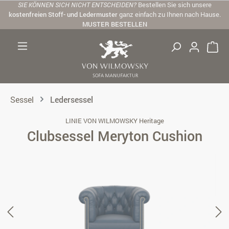
SIE KÖNNEN SICH NICHT ENTSCHEIDEN?
Bestellen Sie sich unsere
Zum Hauptinhalt springen
kostenfreien Stoff- und Ledermuster
ganz einfach zu Ihnen nach Hause.
MUSTER BESTELLEN
Sessel
Ledersessel
LINIE VON WILMOWSKY Heritage
Clubsessel Meryton Cushion
Bildergalerie überspringen