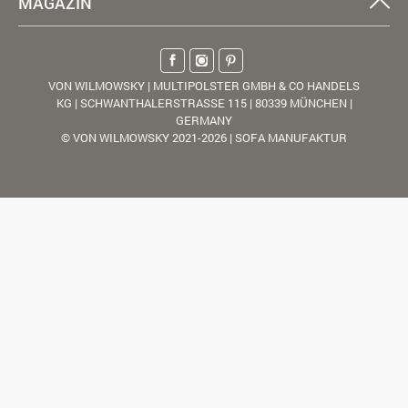
MAGAZIN
VON WILMOWSKY | MULTIPOLSTER GMBH & CO HANDELS
KG | SCHWANTHALERSTRASSE 115 | 80339 MÜNCHEN |
GERMANY
© VON WILMOWSKY 2021-2026 | SOFA MANUFAKTUR