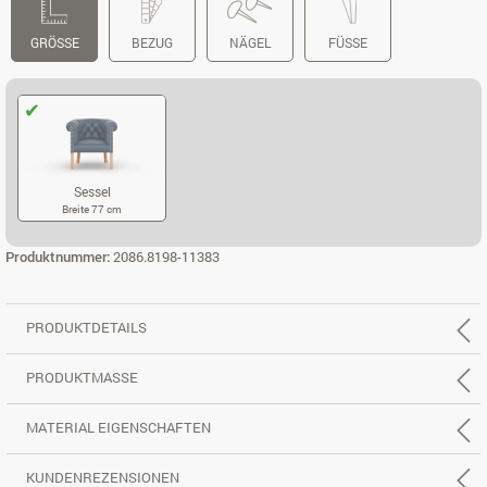
GRÖSSE
BEZUG
NÄGEL
FÜSSE
Sessel
Breite 77 cm
SESSEL
Produktnummer:
2086.8198-11383
PRODUKTDETAILS
PRODUKTMASSE
MATERIAL EIGENSCHAFTEN
KUNDENREZENSIONEN