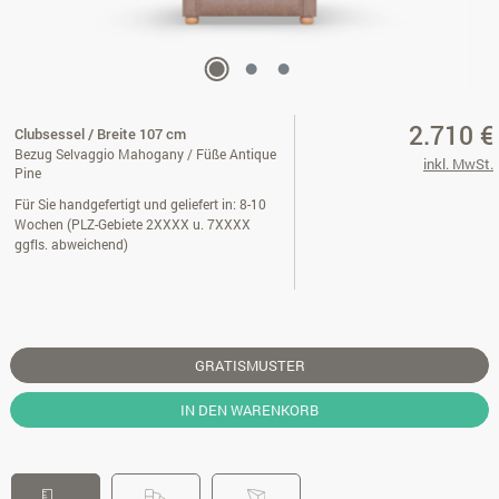
2.710 €
Clubsessel / Breite 107 cm
Bezug Selvaggio Mahogany / Füße Antique
inkl. MwSt.
Pine
Für Sie handgefertigt und geliefert in: 8-10
Wochen (PLZ-Gebiete 2XXXX u. 7XXXX
ggfls. abweichend)
GRATISMUSTER
IN DEN WARENKORB