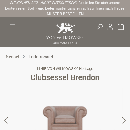
SIE KÖNNEN SICH NICHT ENTSCHEIDEN?
Bestellen Sie sich unsere
Zum Hauptinhalt springen
kostenfreien Stoff- und Ledermuster
ganz einfach zu Ihnen nach Hause.
MUSTER BESTELLEN
Sessel
Ledersessel
LINIE VON WILMOWSKY Heritage
Clubsessel Brendon
Bildergalerie überspringen