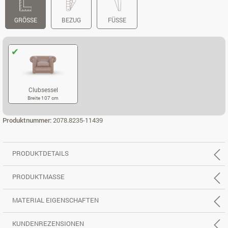
GRÖSSE
BEZUG
FÜSSE
Clubsessel
Breite 107 cm
CLUBSESSEL
Produktnummer:
2078.8235-11439
PRODUKTDETAILS
PRODUKTMASSE
MATERIAL EIGENSCHAFTEN
KUNDENREZENSIONEN