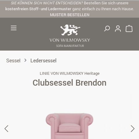
SIE KÖNNEN SICH NICHT ENTSCHEIDEN?
Bestellen Sie sich unsere
Zum Hauptinhalt springen
kostenfreien Stoff- und Ledermuster
ganz einfach zu Ihnen nach Hause.
MUSTER BESTELLEN
Sessel
Ledersessel
LINIE VON WILMOWSKY Heritage
Clubsessel Brendon
Bildergalerie überspringen