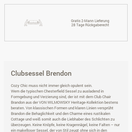
Gratis 2-Mann Lieferung
28 Tage Rückgaberecht
Clubsessel Brendon
Cozy Chic muss nicht immer gleich opulent sein.
Wem die typischen Chesterfield Sessel zu ausladend in
Formgebung und Verzierung sind, der ist mit dem Club Chair
Brandon aus der VON WILMOWSKY Heritage-Kollektion bestens
beraten. Von klassischen Formen und klaren Linien versprüht
Brandon die Behaglichkeit und den Charme eines rustikalen
Cottage und weiß somit auch die Liebhaber des Schlichten zu
überzeugen. Keine Knöpfe, keine Kragennägel, keine Falten – nur
ein makelloser Sessel, der von Stil zeugt ohne sich in den