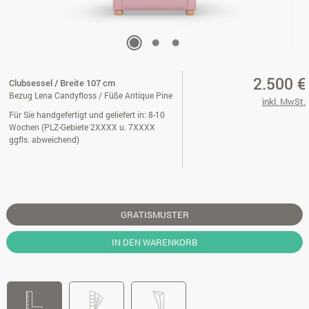
2.500 €
Clubsessel / Breite 107 cm
Bezug Lena Candyfloss / Füße Antique Pine
inkl. MwSt.
Für Sie handgefertigt und geliefert in: 8-10
Wochen (PLZ-Gebiete 2XXXX u. 7XXXX
ggfls. abweichend)
GRATISMUSTER
IN DEN WARENKORB