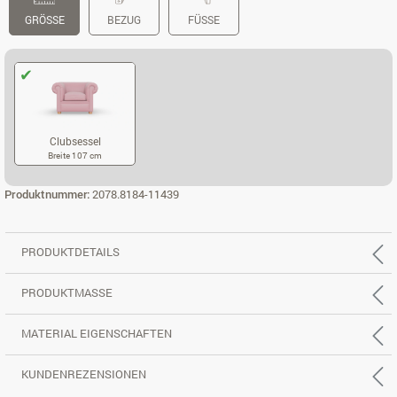
GRÖSSE
BEZUG
FÜSSE
Clubsessel
Breite 107 cm
CLUBSESSEL
Produktnummer:
2078.8184-11439
PRODUKTDETAILS
PRODUKTMASSE
MATERIAL EIGENSCHAFTEN
KUNDENREZENSIONEN