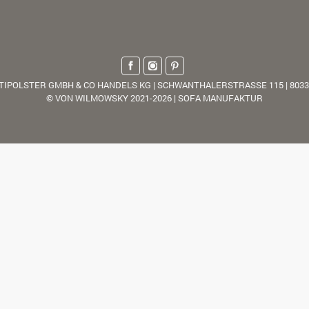
TIPOLSTER GMBH & CO HANDELS KG | SCHWANTHALERSTRASSE 115 | 803
© VON WILMOWSKY 2021-2026 | SOFA MANUFAKTUR