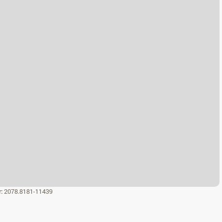
r:
2078.8181-11439