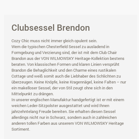
Clubsessel Brendon
Cozy Chic muss nicht immer gleich opulent sein.
Wem die typischen Chesterfield Sessel zu ausladend in
Formgebung und Verzierung sind, der ist mit dem Club Chair
Brandon aus der VON WILMOWSKY Heritage-Kollektion bestens
beraten. Von klassischen Formen und klaren Linien versprüht
Brandon die Behaglichkeit und den Charme eines rustikalen
Cottage und weiß somit auch die Liebhaber des Schlichten zu
überzeugen. Keine Knöpfe, keine Kragennägel, keine Falten – nur
ein makelloser Sessel, der von Stil zeugt ohne sich in den
Mittelpunkt zu drängen.
In unserer englischen Manufaktur handgefertigt ist er mit einem
weichen Leder-Sitzpolster ausgestattet und wird Ihnen
jahrzehntelang Freude bereiten. Sie erhalten diesen Sessel
allerdings nicht nur in Schwarz, sondern auch in zahlreichen
anderen tollen Farben aus unserem VON WILMOWSKY Heritage
Sortiment.