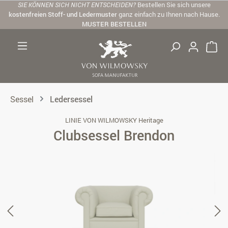
SIE KÖNNEN SICH NICHT ENTSCHEIDEN?
Bestellen Sie sich unsere
Zum Hauptinhalt springen
kostenfreien Stoff- und Ledermuster
ganz einfach zu Ihnen nach Hause.
MUSTER BESTELLEN
Sessel
Ledersessel
LINIE VON WILMOWSKY Heritage
Clubsessel Brendon
Bildergalerie überspringen