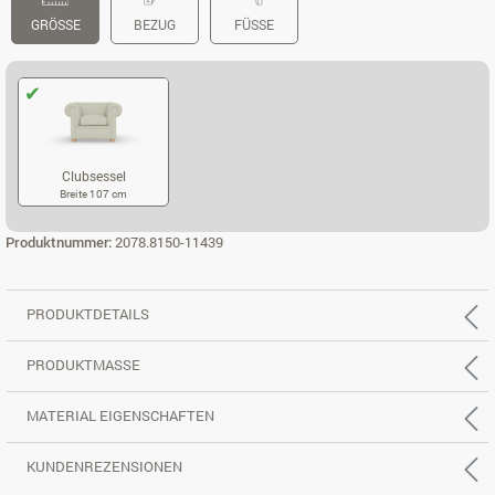
GRÖSSE
BEZUG
FÜSSE
Clubsessel
Breite 107 cm
CLUBSESSEL
Produktnummer:
2078.8150-11439
PRODUKTDETAILS
PRODUKTMASSE
MATERIAL EIGENSCHAFTEN
KUNDENREZENSIONEN