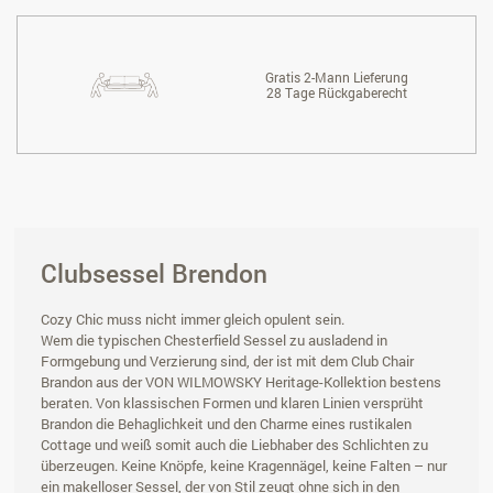
Gratis 2-Mann Lieferung
28 Tage Rückgaberecht
Clubsessel Brendon
Cozy Chic muss nicht immer gleich opulent sein.
Wem die typischen Chesterfield Sessel zu ausladend in
Formgebung und Verzierung sind, der ist mit dem Club Chair
Brandon aus der VON WILMOWSKY Heritage-Kollektion bestens
beraten. Von klassischen Formen und klaren Linien versprüht
Brandon die Behaglichkeit und den Charme eines rustikalen
Cottage und weiß somit auch die Liebhaber des Schlichten zu
überzeugen. Keine Knöpfe, keine Kragennägel, keine Falten – nur
ein makelloser Sessel, der von Stil zeugt ohne sich in den