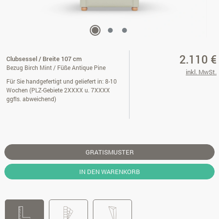
2.110 €
Clubsessel / Breite 107 cm
Bezug Birch Mint / Füße Antique Pine
inkl. MwSt.
Für Sie handgefertigt und geliefert in: 8-10
Wochen (PLZ-Gebiete 2XXXX u. 7XXXX
ggfls. abweichend)
GRATISMUSTER
IN DEN WARENKORB