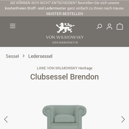
SIE KÖNNEN SICH NICHT ENTSCHEIDEN?
Bestellen Sie sich unsere
Zum Hauptinhalt springen
kostenfreien Stoff- und Ledermuster
ganz einfach zu Ihnen nach Hause.
MUSTER BESTELLEN
Sessel
Ledersessel
LINIE VON WILMOWSKY Heritage
Clubsessel Brendon
Bildergalerie überspringen