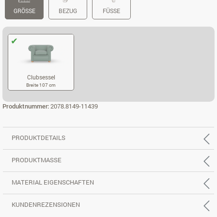
GRÖSSE
BEZUG
FÜSSE
Clubsessel
Breite 107 cm
CLUBSESSEL
Produktnummer:
2078.8149-11439
PRODUKTDETAILS
PRODUKTMASSE
MATERIAL EIGENSCHAFTEN
KUNDENREZENSIONEN