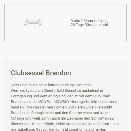
Gratis 2-Mann Lieferung
28 Tage Rückgaberecht
Clubsessel Brendon
Cozy Chic muss nicht immer gleich opulent sein.
Wem die typischen Chesterfield Sessel zu ausladend in
Formgebung und Verzierung sind, der ist mit dem Club Chair
Brandon aus der VON WILMOWSKY Heritage-Kollektion bestens
beraten. Von klassischen Formen und klaren Linien versprüht
Brandon die Behaglichkeit und den Charme eines rustikalen
Cottage und weiß somit auch die Liebhaber des Schlichten zu
überzeugen. Keine Knöpfe, keine Kragennägel, keine Falten – nur
ein makelloser Sessel, der von Stil zeugt ohne sich in den