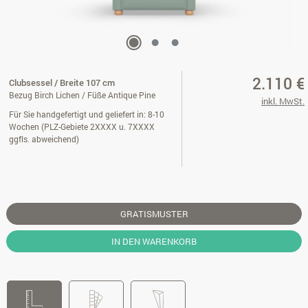
2.110 €
Clubsessel / Breite 107 cm
Bezug Birch Lichen / Füße Antique Pine
inkl. MwSt.
Für Sie handgefertigt und geliefert in: 8-10
Wochen (PLZ-Gebiete 2XXXX u. 7XXXX
ggfls. abweichend)
GRATISMUSTER
IN DEN WARENKORB