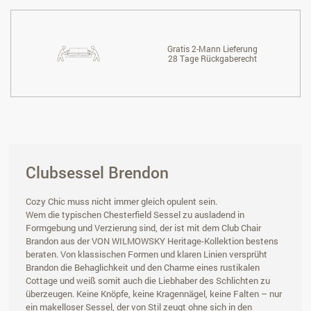
Gratis 2-Mann Lieferung
28 Tage Rückgaberecht
Clubsessel Brendon
Cozy Chic muss nicht immer gleich opulent sein.
Wem die typischen Chesterfield Sessel zu ausladend in
Formgebung und Verzierung sind, der ist mit dem Club Chair
Brandon aus der VON WILMOWSKY Heritage-Kollektion bestens
beraten. Von klassischen Formen und klaren Linien versprüht
Brandon die Behaglichkeit und den Charme eines rustikalen
Cottage und weiß somit auch die Liebhaber des Schlichten zu
überzeugen. Keine Knöpfe, keine Kragennägel, keine Falten – nur
ein makelloser Sessel, der von Stil zeugt ohne sich in den