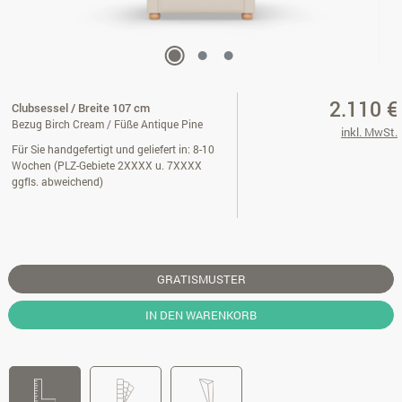
2.110 €
Clubsessel / Breite 107 cm
Bezug Birch Cream / Füße Antique Pine
inkl. MwSt.
Für Sie handgefertigt und geliefert in: 8-10
Wochen (PLZ-Gebiete 2XXXX u. 7XXXX
ggfls. abweichend)
GRATISMUSTER
IN DEN WARENKORB