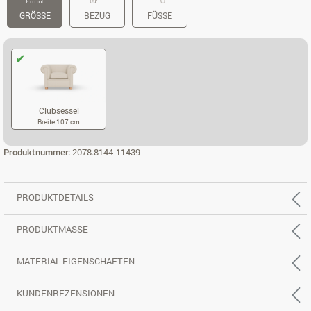
GRÖSSE
BEZUG
FÜSSE
Clubsessel
Breite 107 cm
CLUBSESSEL
Produktnummer:
2078.8144-11439
PRODUKTDETAILS
PRODUKTMASSE
MATERIAL EIGENSCHAFTEN
KUNDENREZENSIONEN