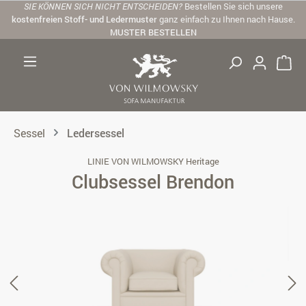
SIE KÖNNEN SICH NICHT ENTSCHEIDEN?
Bestellen Sie sich unsere
Zum Hauptinhalt springen
kostenfreien Stoff- und Ledermuster
ganz einfach zu Ihnen nach Hause.
MUSTER BESTELLEN
Sessel
Ledersessel
LINIE VON WILMOWSKY Heritage
Clubsessel Brendon
Bildergalerie überspringen