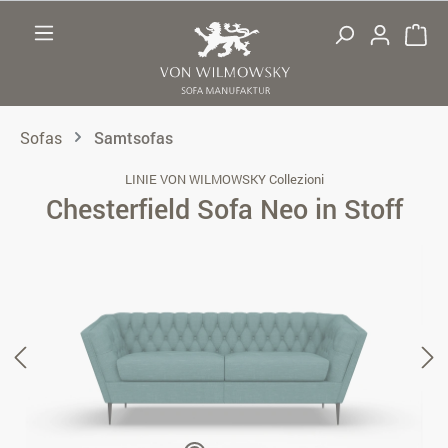
Zum Hauptinhalt springen
Sofas
Samtsofas
LINIE VON WILMOWSKY Collezioni
Chesterfield Sofa Neo in Stoff
Bildergalerie überspringen