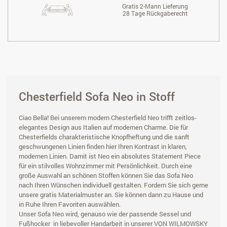
Gratis 2-Mann Lieferung
28 Tage Rückgaberecht
Chesterfield Sofa Neo in Stoff
Ciao Bella! Bei unserem modern Chesterfield Neo trifft zeitlos-
elegantes Design aus Italien auf modernen Charme. Die für
Chesterfields charakteristische Knopfheftung und die sanft
geschwungenen Linien finden hier Ihren Kontrast in klaren,
modernen Linien. Damit ist Neo ein absolutes Statement Piece
für ein stilvolles Wohnzimmer mit Persönlichkeit. Durch eine
große Auswahl an schönen Stoffen können Sie das Sofa Neo
nach Ihren Wünschen individuell gestalten. Fordern Sie sich gerne
unsere gratis Materialmuster an. Sie können dann zu Hause und
in Ruhe Ihren Favoriten auswählen.
Unser Sofa Neo wird, genauso wie der passende Sessel und
Fußhocker in liebevoller Handarbeit in unserer VON WILMOWSKY