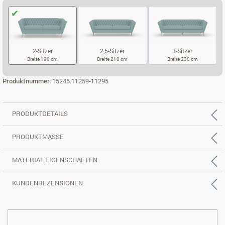
2-Sitzer
2,5-Sitzer
3-Sitzer
Breite 190 cm
Breite 210 cm
Breite 230 cm
2-SITZER
2,5-SITZER
3-SITZER
Produktnummer:
15245.11259-11295
PRODUKTDETAILS
PRODUKTMASSE
MATERIAL EIGENSCHAFTEN
KUNDENREZENSIONEN