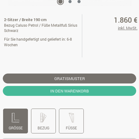
1.860 €
2-Sitzer / Breite 190 cm
Bezug Caluso Petrol / Füße Metallfuß Sirius
inkl. MwSt.
Schwarz
Für Sie handgefertigt und geliefert in: 6-8
Wochen
GRATISMUSTER
IN DEN WARENKORB
GRÖSSE
BEZUG
FÜSSE