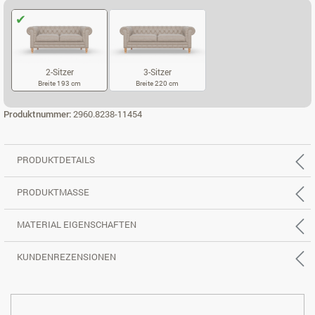
2-Sitzer
3-Sitzer
Breite 193 cm
Breite 220 cm
2-SITZER
3-SITZER
Produktnummer:
2960.8238-11454
PRODUKTDETAILS
PRODUKTMASSE
MATERIAL EIGENSCHAFTEN
KUNDENREZENSIONEN