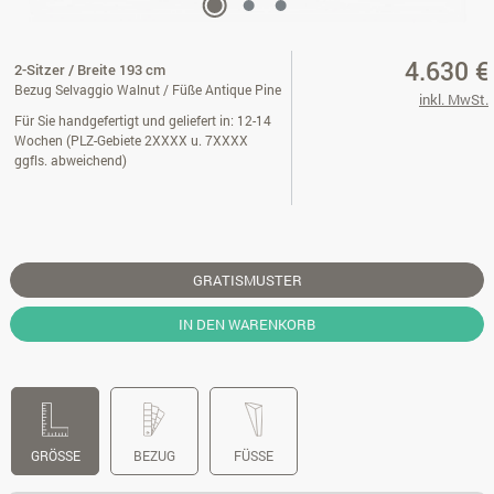
4.630 €
2-Sitzer / Breite 193 cm
Bezug Selvaggio Walnut / Füße Antique Pine
inkl. MwSt.
Für Sie handgefertigt und geliefert in: 12-14
Wochen (PLZ-Gebiete 2XXXX u. 7XXXX
ggfls. abweichend)
GRATISMUSTER
IN DEN WARENKORB
GRÖSSE
BEZUG
FÜSSE