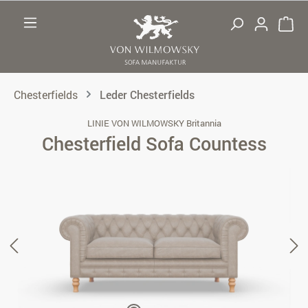
Zum Hauptinhalt springen
Chesterfields
Leder Chesterfields
LINIE VON WILMOWSKY Britannia
Chesterfield Sofa Countess
Bildergalerie überspringen