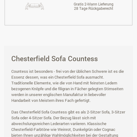
Gratis 2-Mann Lieferung
28 Tage Rückgaberecht
Chesterfield Sofa Countess
Countess ist besonders - frei von der üblichen Schwere ist es die
Essenz dessen, was ein Chesterfield Sofa ausmacht.
Traditionelle Elemente, wie die von Hand mit feinsten Ledern
bezogenen Knöpfe und die filigran in Fächer gelegten Stirnseiten
werden in unserer englischen Manufaktur in liebevoller
Handarbeit von Meistern ihres Fach gefertigt.
Das Chesterfield Sofa Countess gibt es als 2-Sitzer Sofa, 3-Sitzer
Sofa oder 4-Sitzer Sofa. Der Bezug lässt sich mit
abwechslungsreichen Lederarten variieren. Klassische
Chesterfield-Farbtöne wie Weinrot, Dunkelgrün oder Cognac
bieten Ihnen unzählige Wahlmöglichkeiten bei der Gestaltung