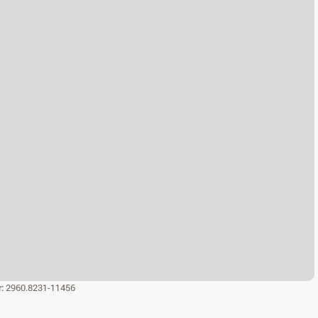
r:
2960.8231-11456