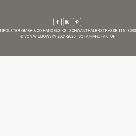
TIPOLSTER GMBH & CO HANDELS KG | SCHWANTHALERSTRASSE 115 | 803
© VON WILMOWSKY 2021-2026 | SOFA MANUFAKTUR