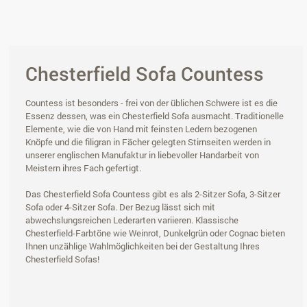
Chesterfield Sofa Countess
Countess ist besonders - frei von der üblichen Schwere ist es die
Essenz dessen, was ein Chesterfield Sofa ausmacht. Traditionelle
Elemente, wie die von Hand mit feinsten Ledern bezogenen
Knöpfe und die filigran in Fächer gelegten Stirnseiten werden in
unserer englischen Manufaktur in liebevoller Handarbeit von
Meistern ihres Fach gefertigt.
Das Chesterfield Sofa Countess gibt es als 2-Sitzer Sofa, 3-Sitzer
Sofa oder 4-Sitzer Sofa. Der Bezug lässt sich mit
abwechslungsreichen Lederarten variieren. Klassische
Chesterfield-Farbtöne wie Weinrot, Dunkelgrün oder Cognac bieten
Ihnen unzählige Wahlmöglichkeiten bei der Gestaltung Ihres
Chesterfield Sofas!