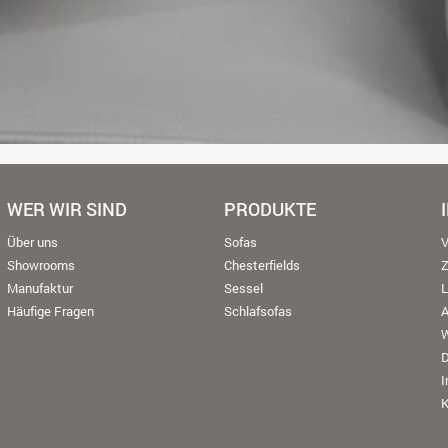
WER WIR SIND
PRODUKTE
Über uns
Sofas
V
Showrooms
Chesterfields
Manufaktur
Sessel
L
Häufige Fragen
Schlafsofas
W
K