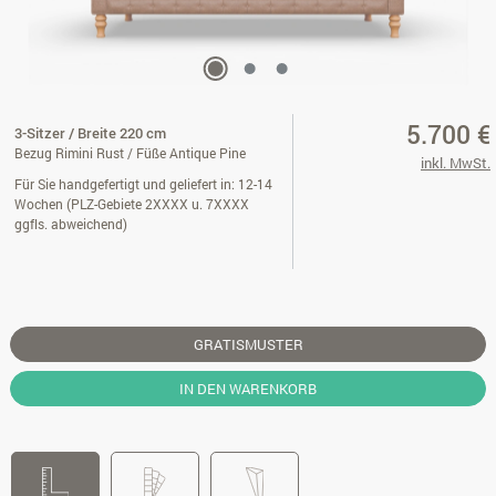
5.700 €
3-Sitzer / Breite 220 cm
Bezug Rimini Rust / Füße Antique Pine
inkl. MwSt.
Für Sie handgefertigt und geliefert in: 12-14
Wochen (PLZ-Gebiete 2XXXX u. 7XXXX
ggfls. abweichend)
GRATISMUSTER
IN DEN WARENKORB