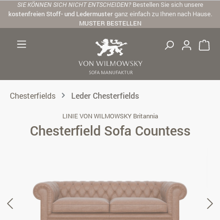
SIE KÖNNEN SICH NICHT ENTSCHEIDEN?
Bestellen Sie sich unsere
Zum Hauptinhalt springen
kostenfreien Stoff- und Ledermuster
ganz einfach zu Ihnen nach Hause.
MUSTER BESTELLEN
Chesterfields
Leder Chesterfields
LINIE VON WILMOWSKY Britannia
Chesterfield Sofa Countess
Bildergalerie überspringen