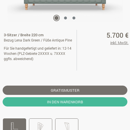
5.700 €
3-Sitzer / Breite 220 cm
Bezug Lena Dark Green / Füße Antique Pine
inkl. MwSt.
Für Sie handgefertigt und geliefert in: 12-14
Wochen (PLZ-Gebiete 2XXXX u. 7XXXX
ggfls. abweichend)
GRATISMUSTER
IN DEN WARENKORB