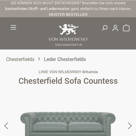
SIE KÖNNEN SICH NICHT ENTSCHEIDEN?
Bestellen Sie sich unsere
Zum Hauptinhalt springen
kostenfreien Stoff- und Ledermuster
ganz einfach zu Ihnen nach Hause.
MUSTER BESTELLEN
Chesterfields
Leder Chesterfields
LINIE VON WILMOWSKY Britannia
Chesterfield Sofa Countess
Bildergalerie überspringen