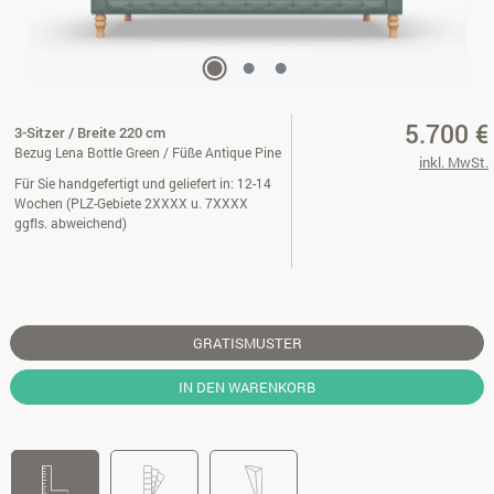
5.700 €
3-Sitzer / Breite 220 cm
Bezug Lena Bottle Green / Füße Antique Pine
inkl. MwSt.
Für Sie handgefertigt und geliefert in: 12-14
Wochen (PLZ-Gebiete 2XXXX u. 7XXXX
ggfls. abweichend)
GRATISMUSTER
IN DEN WARENKORB