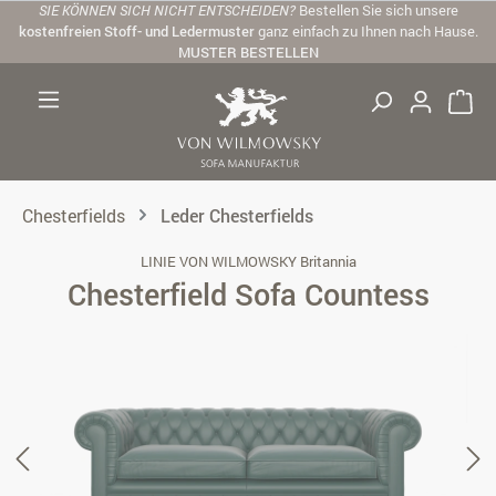
SIE KÖNNEN SICH NICHT ENTSCHEIDEN?
Bestellen Sie sich unsere
Zum Hauptinhalt springen
kostenfreien Stoff- und Ledermuster
ganz einfach zu Ihnen nach Hause.
MUSTER BESTELLEN
Chesterfields
Leder Chesterfields
LINIE VON WILMOWSKY Britannia
Chesterfield Sofa Countess
Bildergalerie überspringen