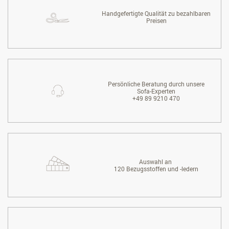
Handgefertigte Qualität zu bezahlbaren
Preisen
Persönliche Beratung durch unsere
Sofa-Experten
+49 89 9210 470
Auswahl an
120 Bezugsstoffen und -ledern