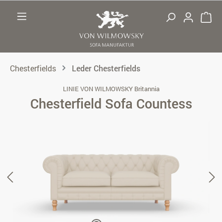
Zum Hauptinhalt springen
Chesterfields
Leder Chesterfields
LINIE VON WILMOWSKY Britannia
Chesterfield Sofa Countess
Bildergalerie überspringen