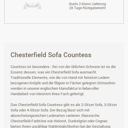
Gratis 2-Mann Lieferung
28 Tage Rückgaberecht
Chesterfield Sofa Countess
Countess ist besonders - frei von der üblichen Schwere ist es die
Essenz dessen, was ein Chesterfield Sofa ausmacht.
Traditionelle Elemente, wie die von Hand mit feinsten Ledern
bezogenen Knöpfe und die filigran in Fächer gelegten Stirnseiten
werden in unserer englischen Manufaktur in liebevoller
Handarbeit von Meistern ihres Fach gefertigt.
Das Chesterfield Sofa Countess gibt es als 2-Sitzer Sofa, 3-Sitzer
Sofa oder 4-Sitzer Sofa. Der Bezug lässt sich mit
abwechslungsreichen Lederarten variieren. Klassische
Chesterfield-Farbtöne wie Weinrot, Dunkelgrün oder Cognac
bieten Ihnen unzählige Wahlmöglichkeiten bei der Gestaltung