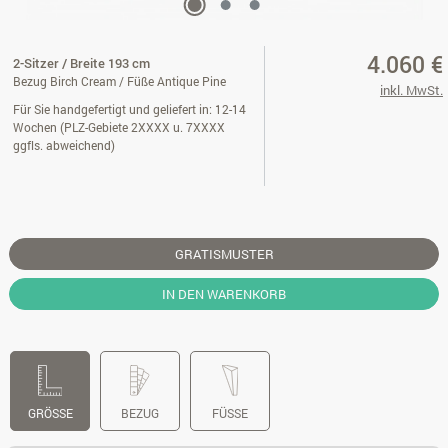
4.060 €
2-Sitzer / Breite 193 cm
Bezug Birch Cream / Füße Antique Pine
inkl. MwSt.
Für Sie handgefertigt und geliefert in: 12-14
Wochen (PLZ-Gebiete 2XXXX u. 7XXXX
ggfls. abweichend)
GRATISMUSTER
IN DEN WARENKORB
GRÖSSE
BEZUG
FÜSSE