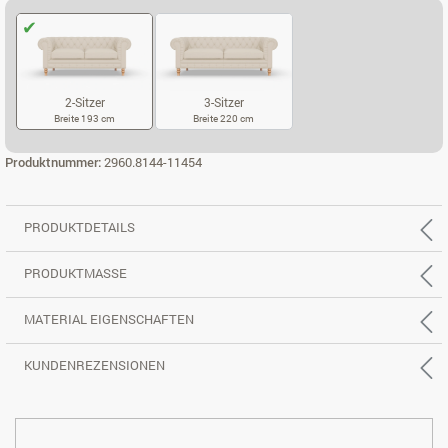
2-Sitzer
3-Sitzer
Breite 193 cm
Breite 220 cm
2-SITZER
3-SITZER
Produktnummer:
2960.8144-11454
PRODUKTDETAILS
PRODUKTMASSE
MATERIAL EIGENSCHAFTEN
KUNDENREZENSIONEN