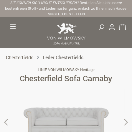
SIE KÖNNEN SICH NICHT ENTSCHEIDEN?
Bestellen Sie sich unsere
Zum Hauptinhalt springen
kostenfreien Stoff- und Ledermuster
ganz einfach zu Ihnen nach Hause.
MUSTER BESTELLEN
Chesterfields
Leder Chesterfields
LINIE VON WILMOWSKY Heritage
Chesterfield Sofa Carnaby
Bildergalerie überspringen