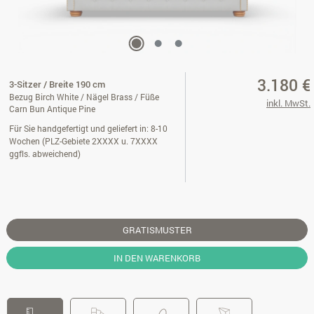
3.180 €
3-Sitzer / Breite 190 cm
Bezug Birch White / Nägel Brass / Füße
inkl. MwSt.
Carn Bun Antique Pine
Für Sie handgefertigt und geliefert in: 8-10
Wochen (PLZ-Gebiete 2XXXX u. 7XXXX
ggfls. abweichend)
GRATISMUSTER
IN DEN WARENKORB