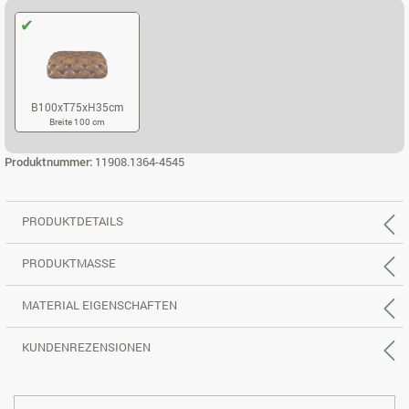
B100xT75xH35cm
Breite 100 cm
B100XT75XH35CM
Produktnummer:
11908.1364-4545
PRODUKTDETAILS
PRODUKTMASSE
MATERIAL EIGENSCHAFTEN
KUNDENREZENSIONEN