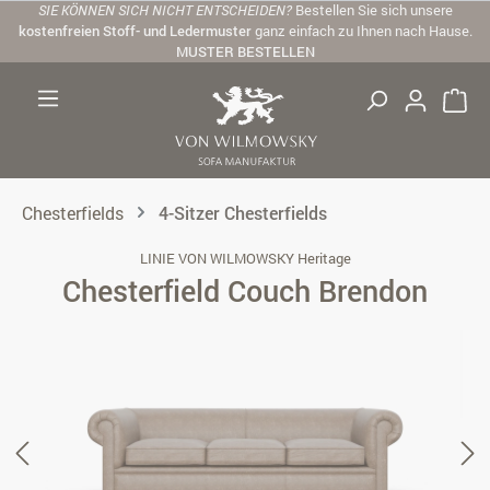
SIE KÖNNEN SICH NICHT ENTSCHEIDEN?
Bestellen Sie sich unsere
Zum Hauptinhalt springen
kostenfreien Stoff- und Ledermuster
ganz einfach zu Ihnen nach Hause.
MUSTER BESTELLEN
Chesterfields
4-Sitzer Chesterfields
LINIE VON WILMOWSKY Heritage
Chesterfield Couch Brendon
Bildergalerie überspringen