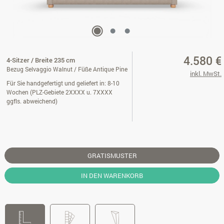
4.580 €
4-Sitzer / Breite 235 cm
Bezug Selvaggio Walnut / Füße Antique Pine
inkl. MwSt.
Für Sie handgefertigt und geliefert in: 8-10
Wochen (PLZ-Gebiete 2XXXX u. 7XXXX
ggfls. abweichend)
GRATISMUSTER
IN DEN WARENKORB