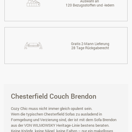
Auswahl an
120 Bezugsstoffen und -ledern
Gratis 2-Mann Lieferung
28 Tage Rückgaberecht
Chesterfield Couch Brendon
Cozy Chic muss nicht immer gleich opulent sein.
Wem die typischen Chesterfield Sofas zu ausladend in
Formgebung und Verzierung sind, der ist mit dem Sofa Brendon
aus der VON WILMOWSKY Heritage-Linie bestens beraten.
Keine Knöpfe, keine Nägel, keine Falten – nur ein makelloses