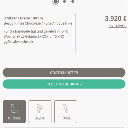
3.920 €
3-Sitzer / Breite 190 cm
Bezug Rimini Chocolate / Füße Antique Pine
inkl. MwSt.
Für Sie handgefertigt und geliefert in: 8-10
Wochen (PLZ-Gebiete 2XXXX u. 7XXXX
ggfls. abweichend)
GRATISMUSTER
IN DEN WARENKORB
GRÖSSE
BEZUG
FÜSSE