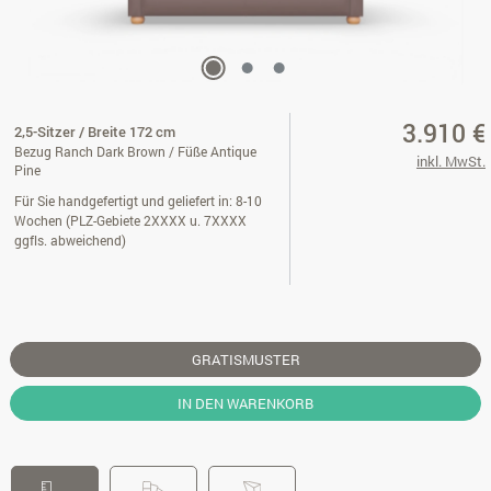
3.910 €
2,5-Sitzer / Breite 172 cm
Bezug Ranch Dark Brown / Füße Antique
inkl. MwSt.
Pine
Für Sie handgefertigt und geliefert in: 8-10
Wochen (PLZ-Gebiete 2XXXX u. 7XXXX
ggfls. abweichend)
GRATISMUSTER
IN DEN WARENKORB