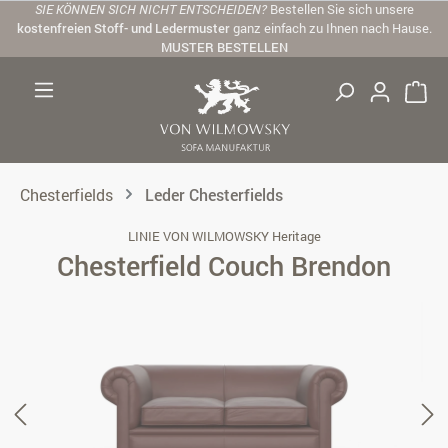
SIE KÖNNEN SICH NICHT ENTSCHEIDEN?
Bestellen Sie sich unsere
Zum Hauptinhalt springen
kostenfreien Stoff- und Ledermuster
ganz einfach zu Ihnen nach Hause.
MUSTER BESTELLEN
Chesterfields
Leder Chesterfields
LINIE VON WILMOWSKY Heritage
Chesterfield Couch Brendon
Bildergalerie überspringen