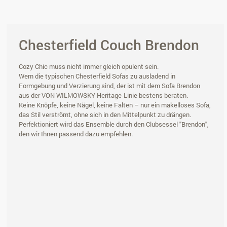
Chesterfield Couch Brendon
Cozy Chic muss nicht immer gleich opulent sein.
Wem die typischen Chesterfield Sofas zu ausladend in
Formgebung und Verzierung sind, der ist mit dem Sofa Brendon
aus der VON WILMOWSKY Heritage-Linie bestens beraten.
Keine Knöpfe, keine Nägel, keine Falten – nur ein makelloses Sofa,
das Stil verströmt, ohne sich in den Mittelpunkt zu drängen.
Perfektioniert wird das Ensemble durch den Clubsessel "Brendon",
den wir Ihnen passend dazu empfehlen.