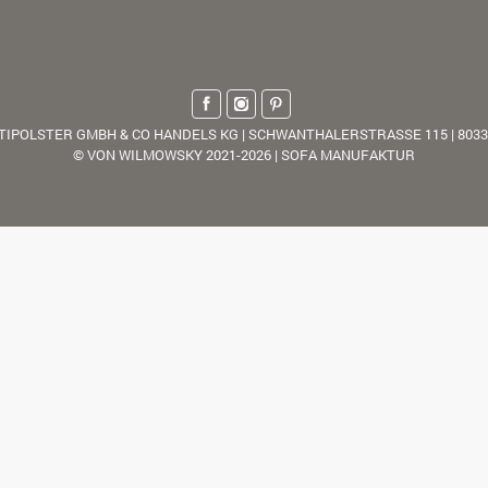
TIPOLSTER GMBH & CO HANDELS KG | SCHWANTHALERSTRASSE 115 | 803
© VON WILMOWSKY 2021-2026 | SOFA MANUFAKTUR