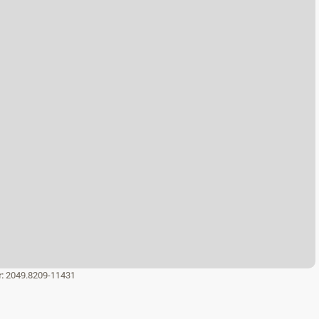
r:
2049.8209-11431