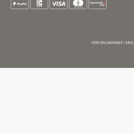
VON WILMOWSKY | MUL