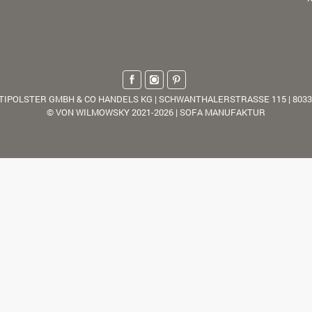
TIPOLSTER GMBH & CO HANDELS KG | SCHWANTHALERSTRASSE 115 | 803
© VON WILMOWSKY 2021-2026 | SOFA MANUFAKTUR