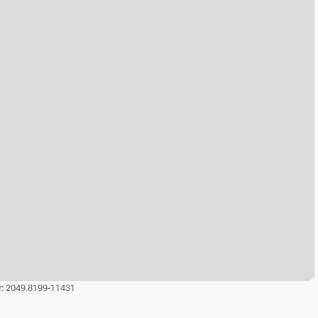
r:
2049.8199-11431