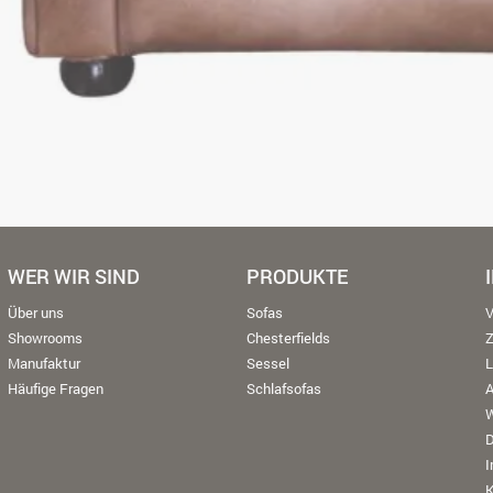
WER WIR SIND
PRODUKTE
Über uns
Sofas
V
Showrooms
Chesterfields
Manufaktur
Sessel
L
Häufige Fragen
Schlafsofas
W
K