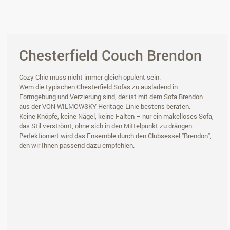
Chesterfield Couch Brendon
Cozy Chic muss nicht immer gleich opulent sein.
Wem die typischen Chesterfield Sofas zu ausladend in
Formgebung und Verzierung sind, der ist mit dem Sofa Brendon
aus der VON WILMOWSKY Heritage-Linie bestens beraten.
Keine Knöpfe, keine Nägel, keine Falten – nur ein makelloses Sofa,
das Stil verströmt, ohne sich in den Mittelpunkt zu drängen.
Perfektioniert wird das Ensemble durch den Clubsessel "Brendon",
den wir Ihnen passend dazu empfehlen.