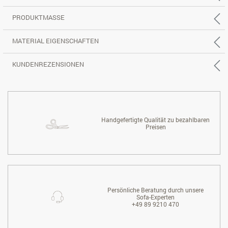
PRODUKTMASSE
MATERIAL EIGENSCHAFTEN
KUNDENREZENSIONEN
Handgefertigte Qualität zu bezahlbaren
Preisen
Persönliche Beratung durch unsere
Sofa-Experten
+49 89 9210 470