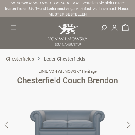
SIE KÖNNEN SICH NICHT ENTSCHEIDEN?
Bestellen Sie sich unsere
Zum Hauptinhalt springen
kostenfreien Stoff- und Ledermuster
ganz einfach zu Ihnen nach Hause.
MUSTER BESTELLEN
Chesterfields
Leder Chesterfields
LINIE VON WILMOWSKY Heritage
Chesterfield Couch Brendon
Bildergalerie überspringen