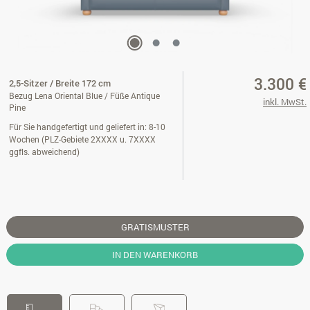
3.300 €
2,5-Sitzer / Breite 172 cm
Bezug Lena Oriental Blue / Füße Antique
inkl. MwSt.
Pine
Für Sie handgefertigt und geliefert in: 8-10
Wochen (PLZ-Gebiete 2XXXX u. 7XXXX
ggfls. abweichend)
GRATISMUSTER
IN DEN WARENKORB