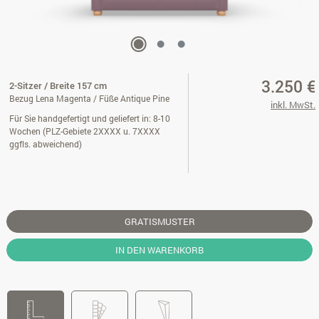
3.250 €
2-Sitzer / Breite 157 cm
Bezug Lena Magenta / Füße Antique Pine
inkl. MwSt.
Für Sie handgefertigt und geliefert in: 8-10
Wochen (PLZ-Gebiete 2XXXX u. 7XXXX
ggfls. abweichend)
GRATISMUSTER
IN DEN WARENKORB