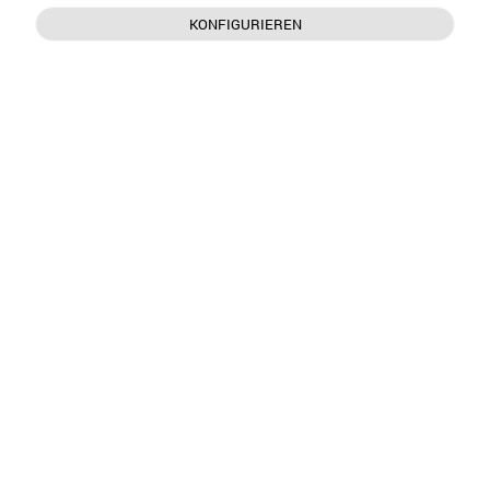
KONFIGURIEREN