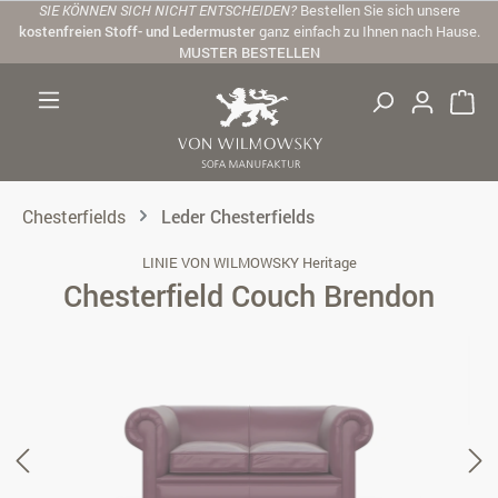
SIE KÖNNEN SICH NICHT ENTSCHEIDEN?
Bestellen Sie sich unsere
Zum Hauptinhalt springen
kostenfreien Stoff- und Ledermuster
ganz einfach zu Ihnen nach Hause.
MUSTER BESTELLEN
Chesterfields
Leder Chesterfields
LINIE VON WILMOWSKY Heritage
Chesterfield Couch Brendon
Bildergalerie überspringen