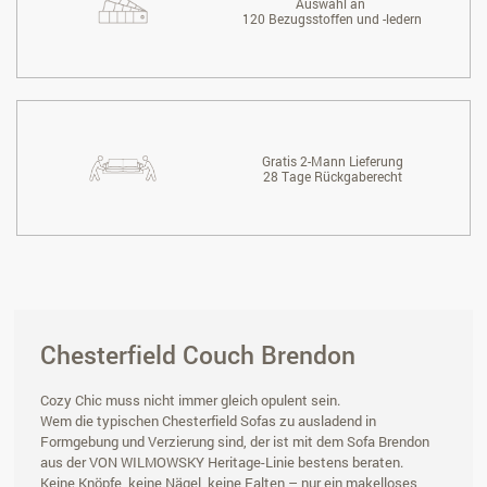
Auswahl an
120 Bezugsstoffen und -ledern
Gratis 2-Mann Lieferung
28 Tage Rückgaberecht
Chesterfield Couch Brendon
Cozy Chic muss nicht immer gleich opulent sein.
Wem die typischen Chesterfield Sofas zu ausladend in
Formgebung und Verzierung sind, der ist mit dem Sofa Brendon
aus der VON WILMOWSKY Heritage-Linie bestens beraten.
Keine Knöpfe, keine Nägel, keine Falten – nur ein makelloses