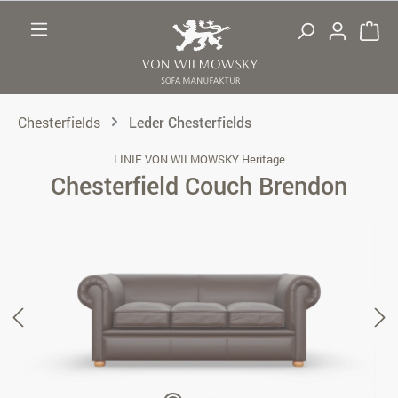
Zum Hauptinhalt springen
Chesterfields
Leder Chesterfields
LINIE VON WILMOWSKY Heritage
Chesterfield Couch Brendon
Bildergalerie überspringen