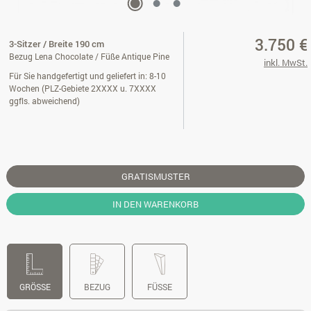
3.750 €
3-Sitzer / Breite 190 cm
Bezug Lena Chocolate / Füße Antique Pine
inkl. MwSt.
Für Sie handgefertigt und geliefert in: 8-10
Wochen (PLZ-Gebiete 2XXXX u. 7XXXX
ggfls. abweichend)
GRATISMUSTER
IN DEN WARENKORB
GRÖSSE
BEZUG
FÜSSE