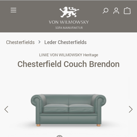
Zum Hauptinhalt springen
Chesterfields
Leder Chesterfields
LINIE VON WILMOWSKY Heritage
Chesterfield Couch Brendon
Bildergalerie überspringen