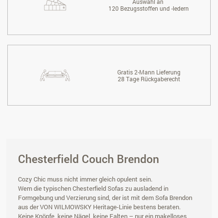
Auswahl an
120 Bezugsstoffen und -ledern
Gratis 2-Mann Lieferung
28 Tage Rückgaberecht
Chesterfield Couch Brendon
Cozy Chic muss nicht immer gleich opulent sein.
Wem die typischen Chesterfield Sofas zu ausladend in
Formgebung und Verzierung sind, der ist mit dem Sofa Brendon
aus der VON WILMOWSKY Heritage-Linie bestens beraten.
Keine Knöpfe, keine Nägel, keine Falten – nur ein makelloses