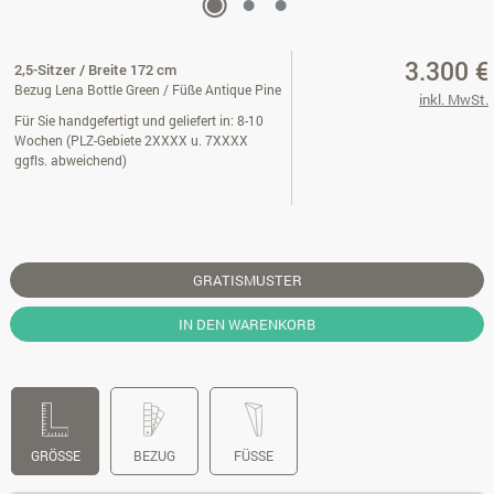
3.300 €
2,5-Sitzer / Breite 172 cm
Bezug Lena Bottle Green / Füße Antique Pine
inkl. MwSt.
Für Sie handgefertigt und geliefert in: 8-10
Wochen (PLZ-Gebiete 2XXXX u. 7XXXX
ggfls. abweichend)
GRATISMUSTER
IN DEN WARENKORB
GRÖSSE
BEZUG
FÜSSE