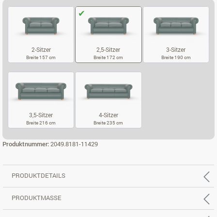
2-Sitzer
2,5-Sitzer
3-Sitzer
Breite 157 cm
Breite 172 cm
Breite 190 cm
2-SITZER
2,5-SITZER
3-SITZER
3,5-Sitzer
4-Sitzer
Breite 216 cm
Breite 235 cm
3,5-SITZER
4-SITZER
Produktnummer:
2049.8181-11429
PRODUKTDETAILS
PRODUKTMASSE