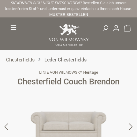
SIE KÖNNEN SICH NICHT ENTSCHEIDEN?
Bestellen Sie sich unsere
Zum Hauptinhalt springen
kostenfreien Stoff- und Ledermuster
ganz einfach zu Ihnen nach Hause.
MUSTER BESTELLEN
Chesterfields
Leder Chesterfields
LINIE VON WILMOWSKY Heritage
Chesterfield Couch Brendon
Bildergalerie überspringen