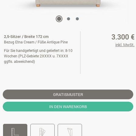
3.300 €
2,5-Sitzer / Breite 172 cm
Bezug Etna Cream / Füße Antique Pine
inkl. MwSt.
Für Sie handgefertigt und geliefert in: 8-10
Wochen (PLZ-Gebiete 2XXXX u. 7XXXX
ggfls. abweichend)
GRATISMUSTER
IN DEN WARENKORB