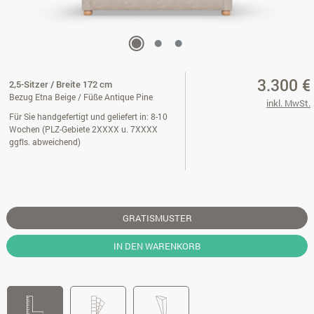
3.300 €
2,5-Sitzer / Breite 172 cm
Bezug Etna Beige / Füße Antique Pine
inkl. MwSt.
Für Sie handgefertigt und geliefert in: 8-10
Wochen (PLZ-Gebiete 2XXXX u. 7XXXX
ggfls. abweichend)
GRATISMUSTER
IN DEN WARENKORB