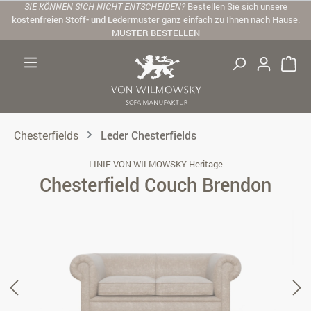
SIE KÖNNEN SICH NICHT ENTSCHEIDEN?
Bestellen Sie sich unsere
Zum Hauptinhalt springen
kostenfreien Stoff- und Ledermuster
ganz einfach zu Ihnen nach Hause.
MUSTER BESTELLEN
Chesterfields
Leder Chesterfields
LINIE VON WILMOWSKY Heritage
Chesterfield Couch Brendon
Bildergalerie überspringen