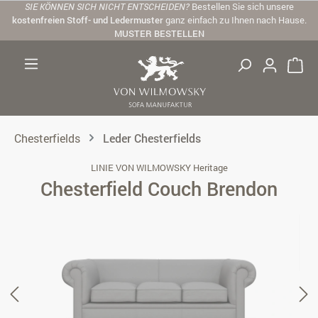
SIE KÖNNEN SICH NICHT ENTSCHEIDEN?
Bestellen Sie sich unsere
Zum Hauptinhalt springen
kostenfreien Stoff- und Ledermuster
ganz einfach zu Ihnen nach Hause.
MUSTER BESTELLEN
Chesterfields
Leder Chesterfields
LINIE VON WILMOWSKY Heritage
Chesterfield Couch Brendon
Bildergalerie überspringen