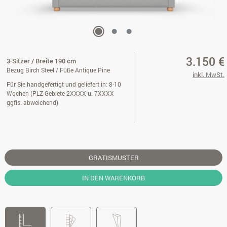
3.150 €
3-Sitzer / Breite 190 cm
Bezug Birch Steel / Füße Antique Pine
inkl. MwSt.
Für Sie handgefertigt und geliefert in: 8-10
Wochen (PLZ-Gebiete 2XXXX u. 7XXXX
ggfls. abweichend)
GRATISMUSTER
IN DEN WARENKORB