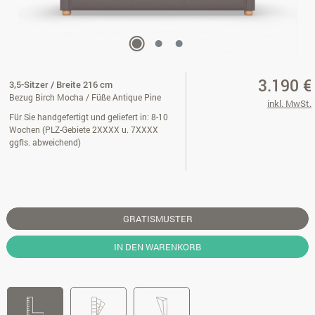
3.190 €
3,5-Sitzer / Breite 216 cm
Bezug Birch Mocha / Füße Antique Pine
inkl. MwSt.
Für Sie handgefertigt und geliefert in: 8-10
Wochen (PLZ-Gebiete 2XXXX u. 7XXXX
ggfls. abweichend)
GRATISMUSTER
IN DEN WARENKORB