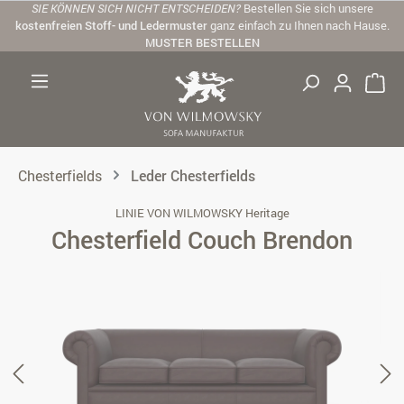
SIE KÖNNEN SICH NICHT ENTSCHEIDEN?
Bestellen Sie sich unsere
Zum Hauptinhalt springen
kostenfreien Stoff- und Ledermuster
ganz einfach zu Ihnen nach Hause.
MUSTER BESTELLEN
Chesterfields
Leder Chesterfields
LINIE VON WILMOWSKY Heritage
Chesterfield Couch Brendon
Bildergalerie überspringen