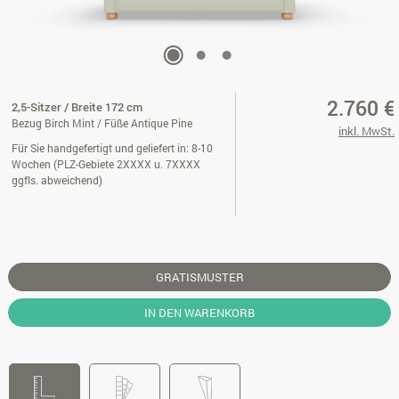
2.760 €
2,5-Sitzer / Breite 172 cm
Bezug Birch Mint / Füße Antique Pine
inkl. MwSt.
Für Sie handgefertigt und geliefert in: 8-10
Wochen (PLZ-Gebiete 2XXXX u. 7XXXX
ggfls. abweichend)
GRATISMUSTER
IN DEN WARENKORB