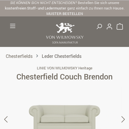
SIE KÖNNEN SICH NICHT ENTSCHEIDEN?
Bestellen Sie sich unsere
Zum Hauptinhalt springen
kostenfreien Stoff- und Ledermuster
ganz einfach zu Ihnen nach Hause.
MUSTER BESTELLEN
Chesterfields
Leder Chesterfields
LINIE VON WILMOWSKY Heritage
Chesterfield Couch Brendon
Bildergalerie überspringen