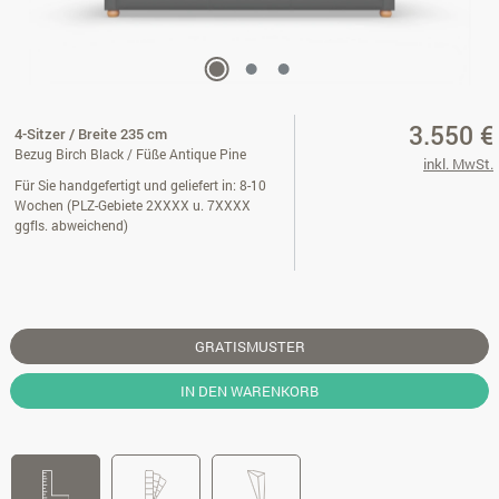
3.550 €
4-Sitzer / Breite 235 cm
Bezug Birch Black / Füße Antique Pine
inkl. MwSt.
Für Sie handgefertigt und geliefert in: 8-10
Wochen (PLZ-Gebiete 2XXXX u. 7XXXX
ggfls. abweichend)
GRATISMUSTER
IN DEN WARENKORB