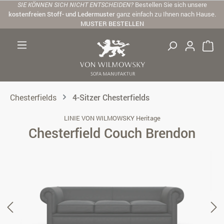
SIE KÖNNEN SICH NICHT ENTSCHEIDEN?
Bestellen Sie sich unsere
Zum Hauptinhalt springen
kostenfreien Stoff- und Ledermuster
ganz einfach zu Ihnen nach Hause.
MUSTER BESTELLEN
Chesterfields
4-Sitzer Chesterfields
LINIE VON WILMOWSKY Heritage
Chesterfield Couch Brendon
Bildergalerie überspringen