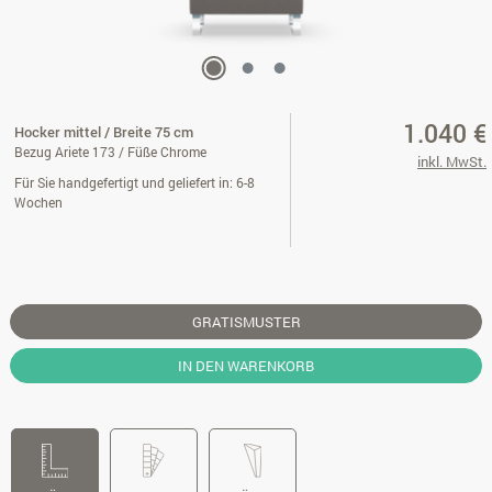
1.040 €
Hocker mittel / Breite 75 cm
Bezug Ariete 173 / Füße Chrome
inkl. MwSt.
Für Sie handgefertigt und geliefert in: 6-8
Wochen
GRATISMUSTER
IN DEN WARENKORB