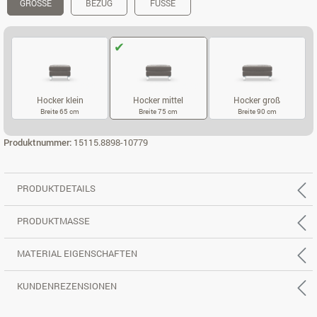
GRÖSSE
BEZUG
FÜSSE
Hocker klein
Hocker mittel
Hocker groß
Breite 65 cm
Breite 75 cm
Breite 90 cm
HOCKER KLEIN
HOCKER MITTEL
HOCKER GROS
Produktnummer:
15115.8898-10779
PRODUKTDETAILS
PRODUKTMASSE
MATERIAL EIGENSCHAFTEN
KUNDENREZENSIONEN