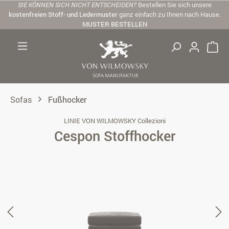
SIE KÖNNEN SICH NICHT ENTSCHEIDEN?
Bestellen Sie sich unsere
Zum Hauptinhalt springen
kostenfreien Stoff- und Ledermuster
ganz einfach zu Ihnen nach Hause.
MUSTER BESTELLEN
Sofas
Fußhocker
LINIE VON WILMOWSKY Collezioni
Cespon Stoffhocker
Bildergalerie überspringen