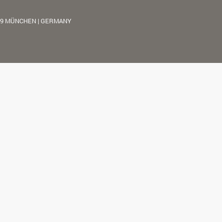
39 MÜNCHEN | GERMANY