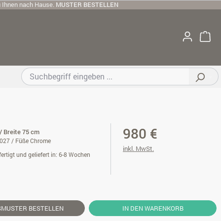
u Ihnen nach Hause.
MUSTER BESTELLEN
980 €
/ Breite 75 cm
0027 / Füße Chrome
inkl. MwSt.
ertigt und geliefert in: 6-8 Wochen
SMUSTER
BESTELLEN
IN DEN WARENKORB