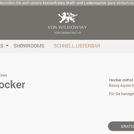
Bestellen Sie sich unsere
kostenfreien Stoff- und Ledermuster
ganz einfach z
AS
SHOWROOMS
SCHNELL LIEFERBAR
ioni
ocker
Hocker mittel 
Bezug Aquila 
Für Sie handgef
GRATI