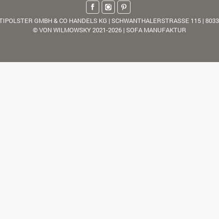
TIPOLSTER GMBH & CO HANDELS KG | SCHWANTHALERSTRASSE 115 | 803
© VON WILMOWSKY 2021-2026 | SOFA MANUFAKTUR