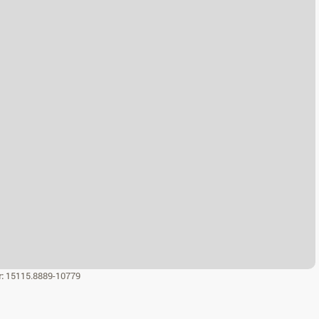
r:
15115.8889-10779